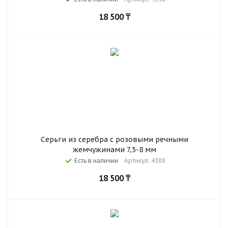
18 500
₸
Серьги из серебра с розовыми речными
жемчужинами 7,5-8 мм
Есть в наличии
Артикул: 4388
18 500
₸