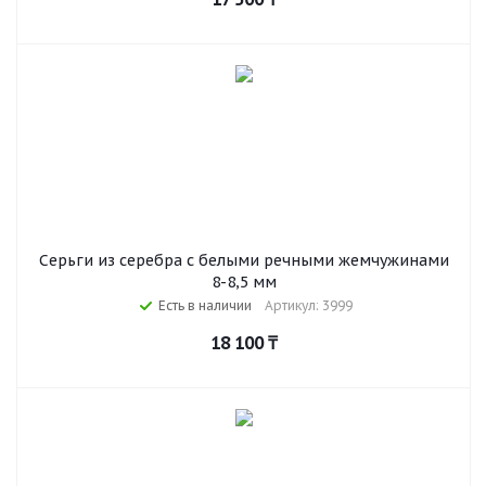
Серьги из серебра c белыми речными жемчужинами
8-8,5 мм
Есть в наличии
Артикул: 3999
18 100
₸