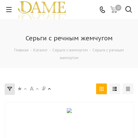
0
Серьги с речным жемчугом
Главная
-
Каталог
-
Серьги с жемчугом
-
Серьги с речным
жемчугом