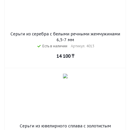
Серьги из серебра c белыми речными жемчужинами
6,5-7 мм
Есть в наличии
Артикул: 4013
14 100
₸
Серьги из ювелирного сплава с золотистым