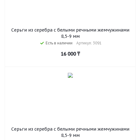
Серьги из серебра c белыми речными жемчужинами
8,5-9 мм
Есть в наличии
Артикул: 3091
16 000
₸
Серьги из серебра с белыми речными жемчужинами
8,5-9 мм