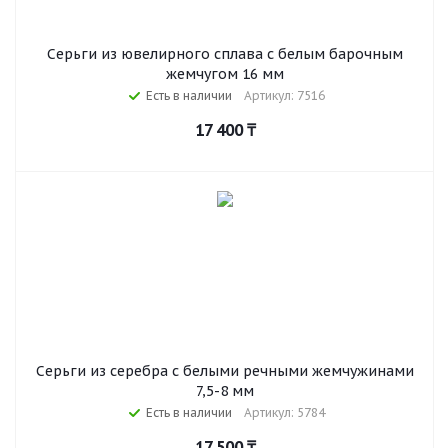
Серьги из ювелирного сплава с белым барочным
жемчугом 16 мм
Есть в наличии
Артикул: 7516
17 400
₸
Серьги из серебра c белыми речными жемчужинами
7,5-8 мм
Есть в наличии
Артикул: 5784
17 500
₸