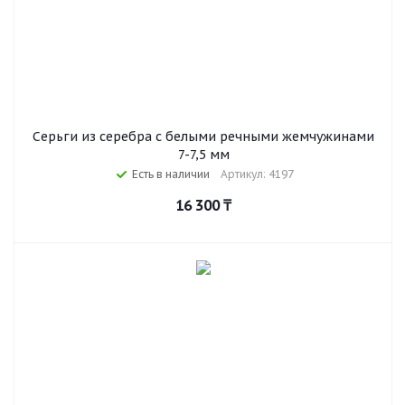
Серьги из серебра с белыми речными жемчужинами
7-7,5 мм
Есть в наличии
Артикул: 4197
16 300
₸