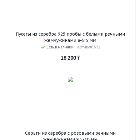
Пусеты из серебра 925 пробы с белыми речными
жемчужинами 8-8,5 мм
Есть в наличии
Артикул: 572
18 200
₸
Серьги из серебра с розовыми речными
жемчужинами 9,5-10 мм