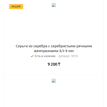
АКЦИЯ
Серьги из серебра с серебристыми речными
жемчужинами 8,5-9 мм
Есть в наличии
Артикул: 3859
9 200
₸