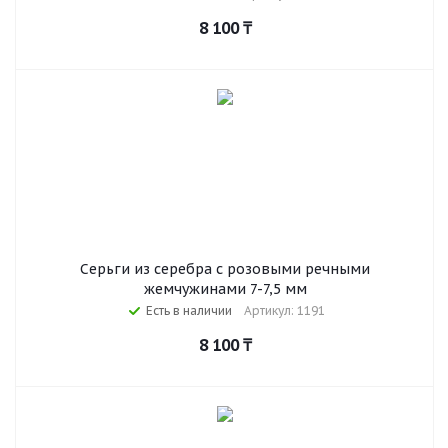
8 100
₸
Серьги из серебра с розовыми речными
жемчужинами 7-7,5 мм
Есть в наличии
Артикул: 1191
8 100
₸