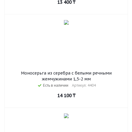
13 400
₸
Моносерьга из серебра с белыми речными
жемчужинами 1,5-2 мм
Есть в наличии
Артикул: 4404
14 100
₸