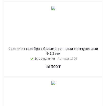
Серьги из серебра c белыми речными жемчужинами
8-8,5 мм
Есть в наличии
Артикул: 1596
16 300
₸