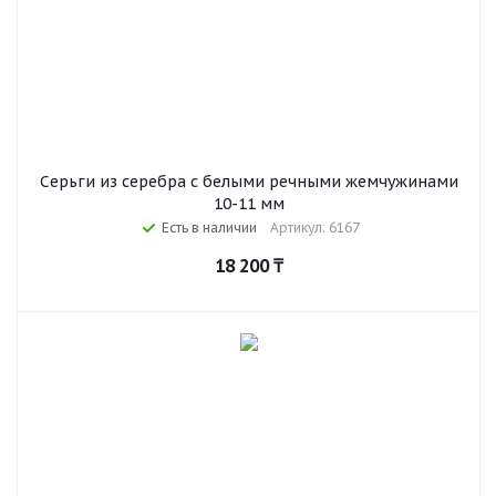
Серьги из серебра с белыми речными жемчужинами
10-11 мм
Есть в наличии
Артикул: 6167
18 200
₸