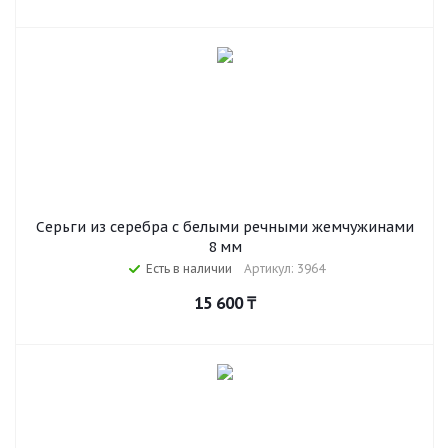
Серьги из серебра c белыми речными жемчужинами
8 мм
Есть в наличии
Артикул: 3964
15 600
₸