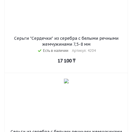
Серьги "Сердечки" из серебра c белыми речными
жемчужинами 7,5-8 мм
Есть в наличии
Артикул: 4204
17 100
₸
Серьги из серебра c белыми речными жемчужинами