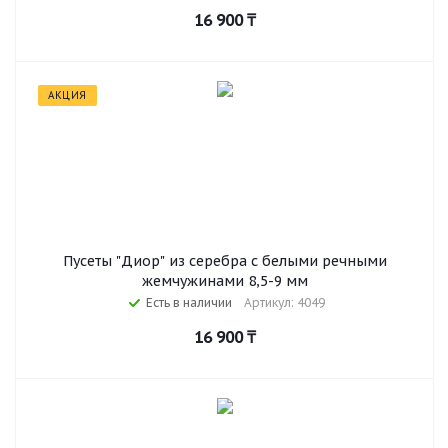
16 900
₸
АКЦИЯ
Пусеты "Диор" из серебра с белыми речными
жемчужинами 8,5-9 мм
Есть в наличии
Артикул: 4049
16 900
₸