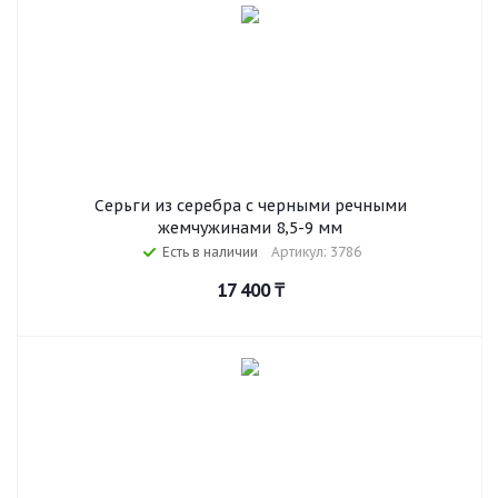
Серьги из серебра с черными речными
жемчужинами 8,5-9 мм
Есть в наличии
Артикул: 3786
17 400
₸