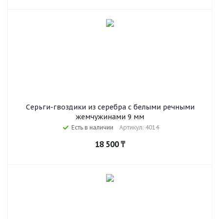
Серьги-гвоздики из серебра c белыми речными
жемчужинами 9 мм
Есть в наличии
Артикул: 4014
18 500
₸