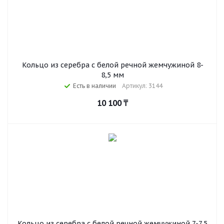
Кольцо из серебра с белой речной жемчужиной 8-
8,5 мм
Есть в наличии
Артикул: 3144
10 100
₸
Кольцо из серебра с белой речной жемчужиной 7-7,5