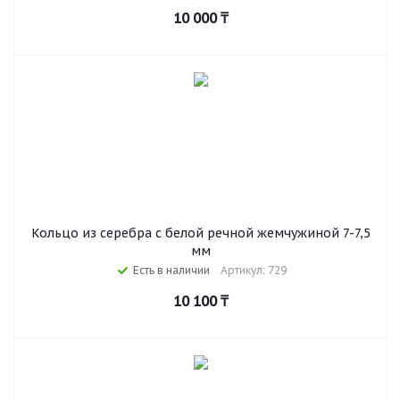
10 000
₸
Кольцо из серебра с белой речной жемчужиной 7-7,5
мм
Есть в наличии
Артикул: 729
10 100
₸