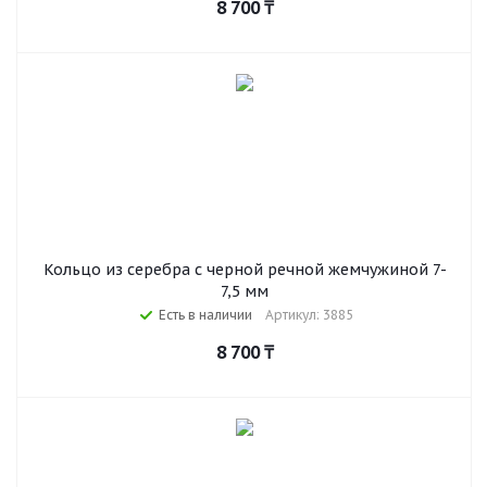
8 700
₸
Кольцо из серебра с черной речной жемчужиной 7-
7,5 мм
Есть в наличии
Артикул: 3885
8 700
₸