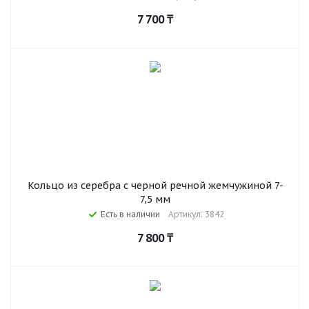
7 700
₸
Кольцо из серебра с черной речной жемчужиной 7-
7,5 мм
Есть в наличии
Артикул: 3842
7 800
₸