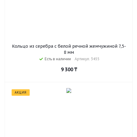
Кольцо из серебра с белой речной жемчужиной 7,5-
8 мм
Есть в наличии
Артикул: 3455
9 300
₸
АКЦИЯ