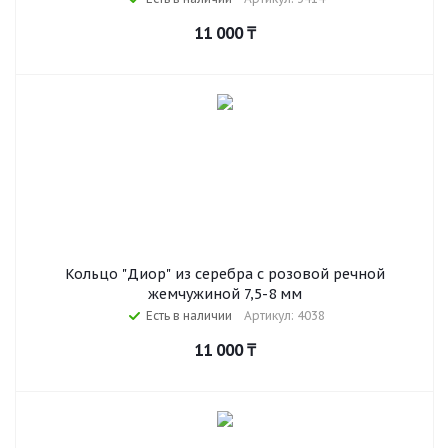
11 000
₸
Кольцо "Диор" из серебра с розовой речной
жемчужиной 7,5-8 мм
Есть в наличии
Артикул: 4038
11 000
₸