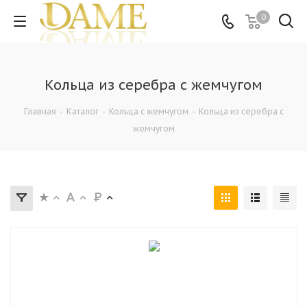
0
Кольца из серебра c жемчугом
Главная
-
Каталог
-
Кольца c жемчугом
-
Кольца из серебра c
жемчугом