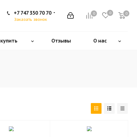
+7 747 350 70 70
0
0
0
Заказать звонок
 купить
Отзывы
О нас