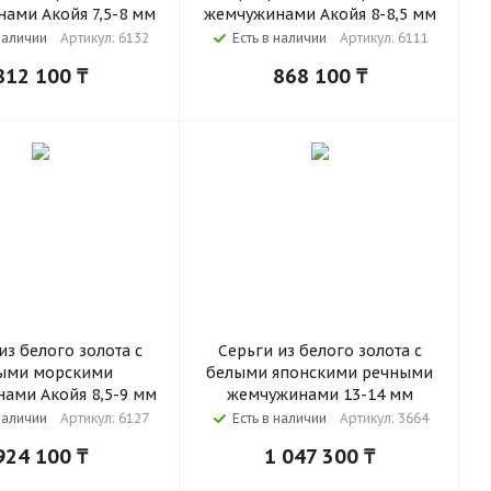
ами Акойя 7,5-8 мм
жемчужинами Акойя 8-8,5 мм
наличии
Артикул: 6132
Есть в наличии
Артикул: 6111
812 100
₸
868 100
₸
из белого золота с
Серьги из белого золота с
ыми морскими
белыми японскими речными
ами Акойя 8,5-9 мм
жемчужинами 13-14 мм
наличии
Артикул: 6127
Есть в наличии
Артикул: 3664
924 100
₸
1 047 300
₸