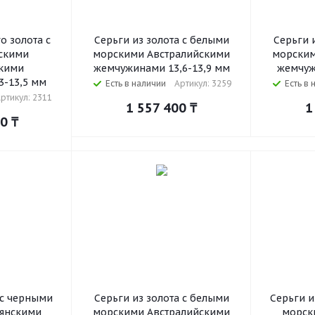
о золота с
Серьги из золота с белыми
Серьги 
скими
морскими Австралийскими
морским
кими
жемчужинами 13,6-13,9 мм
жемчуж
-13,5 мм
Есть в наличии
Артикул: 3259
Есть в 
ртикул: 2311
1 557 400
₸
1
00
₸
 с черными
Серьги из золота с белыми
Серьги и
янскими
морскими Австралийскими
морск