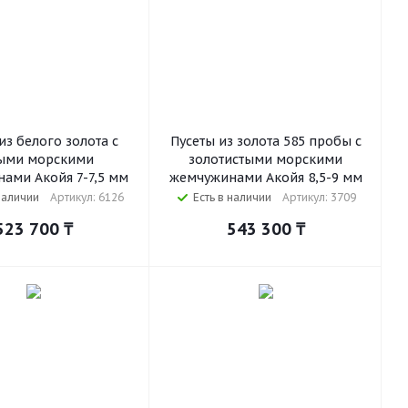
из белого золота с
Пусеты из золота 585 пробы с
ыми морскими
золотистыми морскими
ами Акойя 7-7,5 мм
жемчужинами Акойя 8,5-9 мм
наличии
Артикул: 6126
Есть в наличии
Артикул: 3709
523 700
₸
543 300
₸