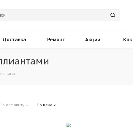
Доставка
Ремонт
Акции
Как
иллиантами
лиантами
По алфавиту
По цене