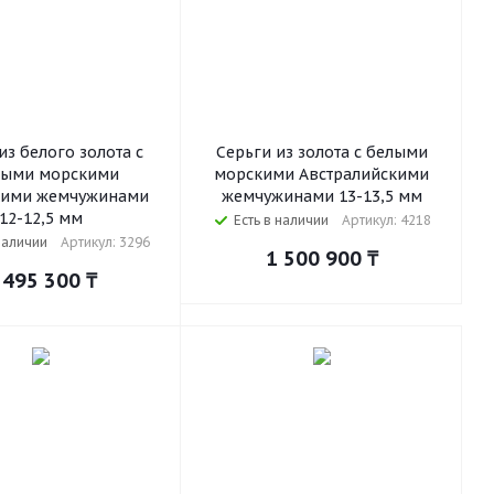
из белого золота с
Серьги из золота с белыми
ными морскими
морскими Австралийскими
кими жемчужинами
жемчужинами 13-13,5 мм
12-12,5 мм
Есть в наличии
Артикул: 4218
наличии
Артикул: 3296
1 500 900
₸
 495 300
₸