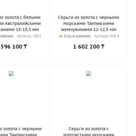
из золота с белыми
Серьги из золота с черными
и Австралийскими
морскими Таитянскими
инами 13-13,5 мм
жемчужинами 12-12,5 мм
наличии
Артикул: 2615
Есть в наличии
Артикул: 6014
 596 100
₸
1 602 200
₸
з золота с черными
Серьги из золота с
ими Таитянскими
золотистыми морскими