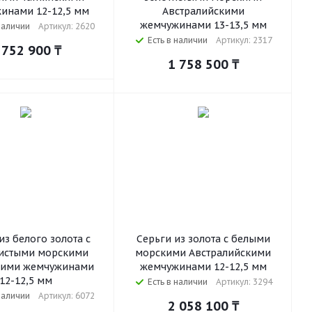
инами 12-12,5 мм
Австралийскими
жемчужинами 13-13,5 мм
наличии
Артикул: 2620
Есть в наличии
Артикул: 2317
 752 900
₸
1 758 500
₸
из белого золота с
Серьги из золота с белыми
истыми морскими
морскими Австралийскими
кими жемчужинами
жемчужинами 12-12,5 мм
12-12,5 мм
Есть в наличии
Артикул: 3294
наличии
Артикул: 6072
2 058 100
₸