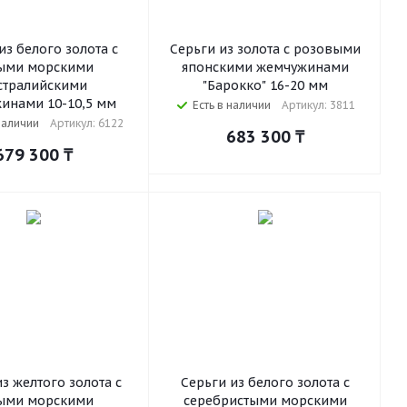
из белого золота с
Серьги из золота с розовыми
ыми морскими
японскими жемчужинами
стралийскими
"Барокко" 16-20 мм
инами 10-10,5 мм
Есть в наличии
Артикул: 3811
наличии
Артикул: 6122
683 300
₸
679 300
₸
з желтого золота с
Серьги из белого золота с
ыми морскими
серебристыми морскими