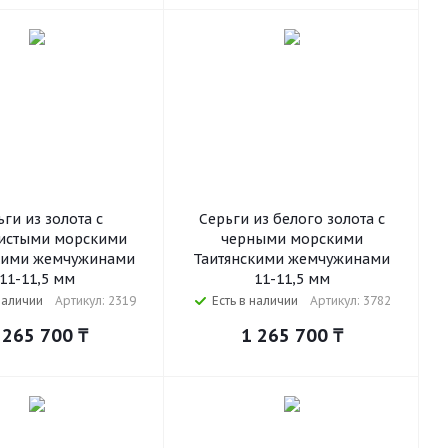
ги из золота с
Серьги из белого золота с
истыми морскими
черными морскими
кими жемчужинами
Таитянскими жемчужинами
11-11,5 мм
11-11,5 мм
наличии
Артикул: 2319
Есть в наличии
Артикул: 3782
 265 700
₸
1 265 700
₸