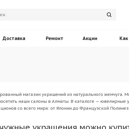
Доставка
Ремонт
Акции
Как
ованный магазин украшений из натурального жемчуга. М
 посетить наши салоны в Алматы. В каталоге — ювелирные 
ионов со всего мира: от Японии до Французской Полинез
чужные украшения можно купить