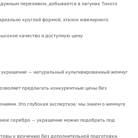
адужным переливом, добывается в лагунах Тихого
 идеально круглой формой, эталон ювелирного
ысокое качество и доступную цену.
е украшение — натуральный культивированный жемчуг
озволяет предлагать конкурентные цены без
ями. Это глубокая экспертиза: мы знаем о жемчуге
енное серебро — украшение можно подобрать под
товы к вручению без дополнительной подготовки.