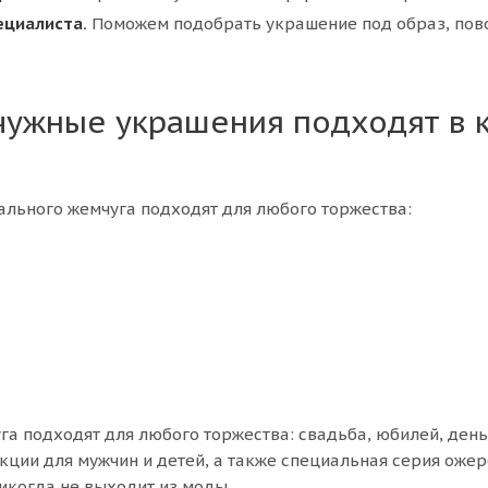
ециалиста.
Поможем подобрать украшение под образ, повод
ужные украшения подходят в к
ального жемчуга подходят для любого торжества:
га подходят для любого торжества: свадьба, юбилей, день
кции для мужчин и детей, а также специальная серия оже
никогда не выходит из моды.