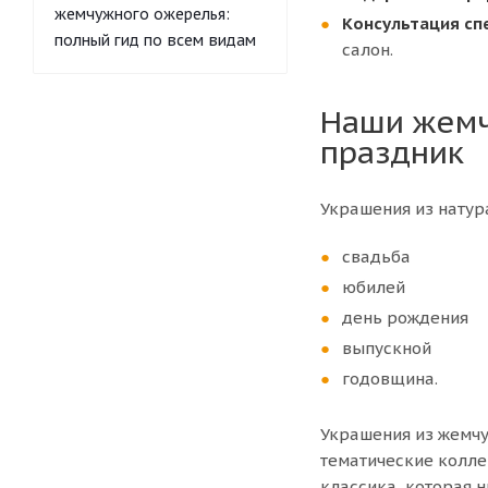
жемчужного ожерелья:
Консультация сп
полный гид по всем видам
салон.
Наши жемч
праздник
Украшения из натур
свадьба
юбилей
день рождения
выпускной
годовщина.
Украшения из жемчу
тематические колле
классика, которая 