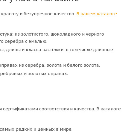
красоту и безупречное качество.
В нашем каталоге
стука; из золотистого, шоколадного и чёрного
го серебра с эмалью.
, длины и класса застёжки; в том числе длинные
оправах из серебра, золота и белого золота.
еребряных и золотых оправах.
ертификатами соответствия и качества. В каталоге
 самых редких и ценных в мире.