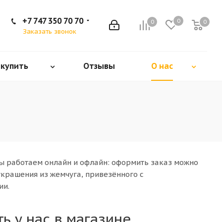
+7 747 350 70 70
0
0
0
Заказать звонок
 купить
Отзывы
О нас
ы работаем онлайн и офлайн: оформить заказ можно
украшения из жемчуга, привезённого с
ии.
 у нас в магазине