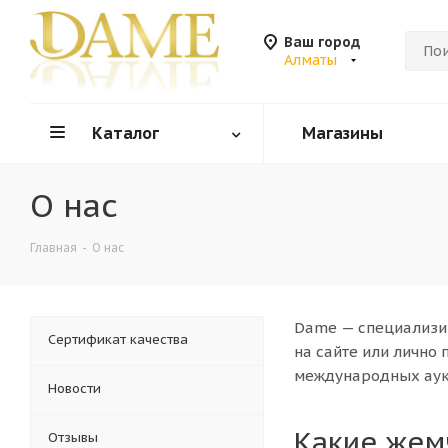
Ваш город
Алматы
Каталог
Магазины
О нас
Главная
-
О нас
Dame — специализир
Сертификат качества
на сайте или лично
международных аукц
Новости
Какие жем
Отзывы