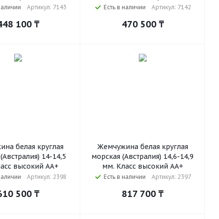
наличии
Артикул: 7143
Есть в наличии
Артикул: 7142
448 100
₸
470 500
₸
ина белая круглая
Жемчужина белая круглая
(Австралия) 14-14,5
морская (Австралия) 14,6-14,9
ласс высокий АА+
мм. Класс высокий АА+
наличии
Артикул: 2398
Есть в наличии
Артикул: 2397
610 500
₸
817 700
₸