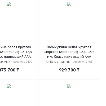
ина белая круглая
Жемчужина белая круглая
(Австралия) 12-12,5
морская (Австралия) 12,6-12,9
сс наивысший ААА
мм. Класс наивысший ААА
наличии
Артикул: 2409
Есть в наличии
Артикул: 2408
873 700
₸
929 700
₸