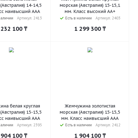
(Австралия) 14-14,5
морская (Австралия) 15-15,1
сс наивысший ААА
мм. Класс высокий АА+
наличии
Артикул: 2413
Есть в наличии
Артикул: 2403
 232 100
₸
1 299 300
₸
ина белая круглая
Жемчужина золотистая
(Австралия) 15-15,5
морская (Австралия) 15-15,5
сс наивысший ААА
мм. Класс наивысший ААА
наличии
Артикул: 2395
Есть в наличии
Артикул: 2412
 904 100
₸
1 904 100
₸