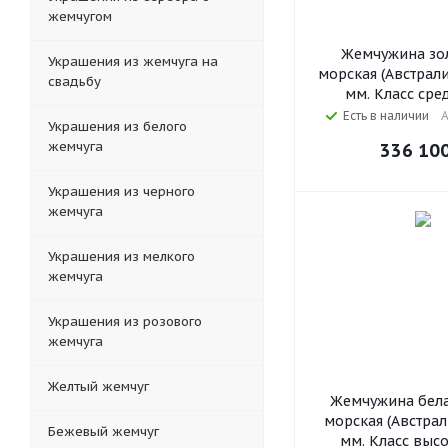
жемчугом
Жемчужина зол
Украшения из жемчуга на
морская (Австралия
свадьбу
мм. Класс сре
Есть в наличии
А
Украшения из белого
жемчуга
336 10
Украшения из черного
жемчуга
Украшения из мелкого
жемчуга
Украшения из розового
жемчуга
Желтый жемчуг
Жемчужина бела
морская (Австрал
Бежевый жемчуг
мм. Класс выс