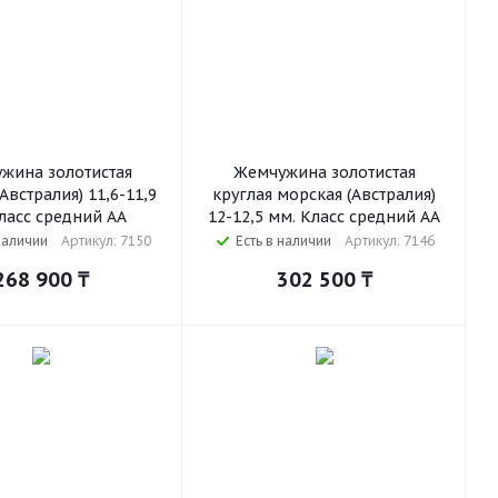
жина золотистая
Жемчужина золотистая
Австралия) 11,6-11,9
круглая морская (Австралия)
ласс средний АА
12-12,5 мм. Класс средний АА
наличии
Артикул: 7150
Есть в наличии
Артикул: 7146
268 900
₸
302 500
₸