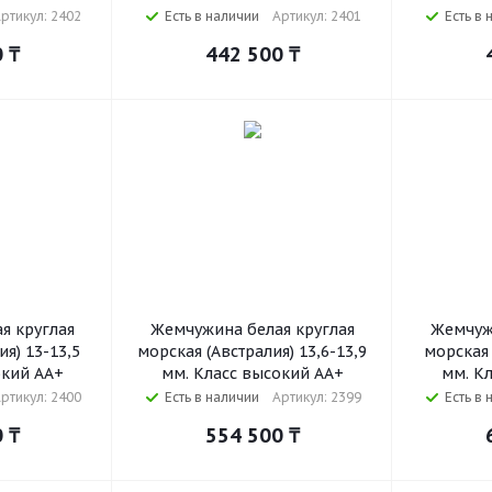
ртикул: 2402
Есть в наличии
Артикул: 2401
Есть в 
0
₸
442 500
₸
я круглая
Жемчужина белая круглая
Жемчуж
ия) 13-13,5
морская (Австралия) 13,6-13,9
морская 
окий АА+
мм. Класс высокий АА+
мм. К
ртикул: 2400
Есть в наличии
Артикул: 2399
Есть в 
0
₸
554 500
₸