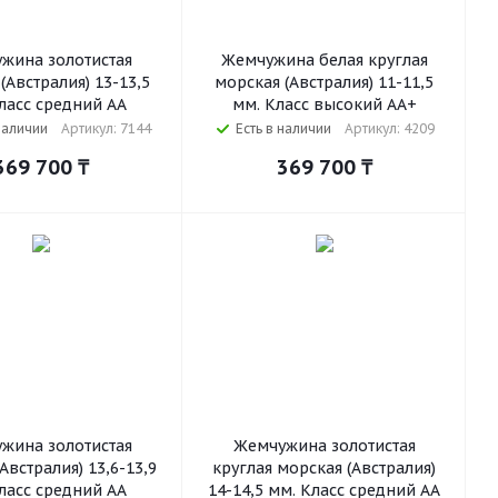
жина золотистая
Жемчужина белая круглая
(Австралия) 13-13,5
морская (Австралия) 11-11,5
ласс средний АА
мм. Класс высокий АА+
наличии
Артикул: 7144
Есть в наличии
Артикул: 4209
369 700
₸
369 700
₸
жина золотистая
Жемчужина золотистая
Австралия) 13,6-13,9
круглая морская (Австралия)
ласс средний АА
14-14,5 мм. Класс средний АА