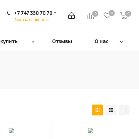
+7 747 350 70 70
0
0
0
Заказать звонок
 купить
Отзывы
О нас