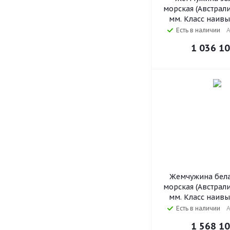
морская (Австралия
мм. Класс наив
Есть в наличии
А
1 036 1
Жемчужина бела
морская (Австралия
мм. Класс наив
Есть в наличии
А
1 568 1