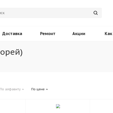
Доставка
Ремонт
Акции
Как
орей)
По алфавиту
По цене