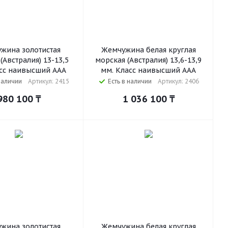
жина золотистая
Жемчужина белая круглая
(Австралия) 13-13,5
морская (Австралия) 13,6-13,9
сс наивысший ААА
мм. Класс наивысший ААА
наличии
Артикул: 2415
Есть в наличии
Артикул: 2406
980 100
₸
1 036 100
₸
жина золотистая
Жемчужина белая круглая