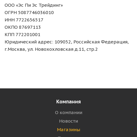
ООО «Эс Пи Эс Трейдинг»
ОГРН 5087746036010
ИНН 7722656517
ОКПО 87697113
КПП 772201001
Юридический адрес: 109052, Российская Федерация,
г.Москва, ул. Новохохловская д.11, стр.2
Компания
О компании
Новости
Магазины