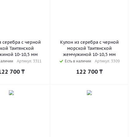
з серебра с черной
Кулон из серебра с черной
кой Таитянской
морской Таитянской
иной 10-10,5 мм
жемчужиной 10-10,5 мм
наличии
Артикул: 3311
Есть в наличии
Артикул: 3309
122 700
₸
122 700
₸