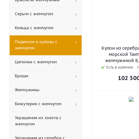
Серьги с жемчугом
Кольца c жемчугом
Подвески и кулоны с
жемчугом
Кулон из серебр
морской Таит
жемчужиной 8,
Цепочки с жемчугом
Есть в наличии
А
Броши
102 30
Жемчужины
Бижутерия с жемчугом
Украшения из золота с
жемчугом
Украшения из серебра с