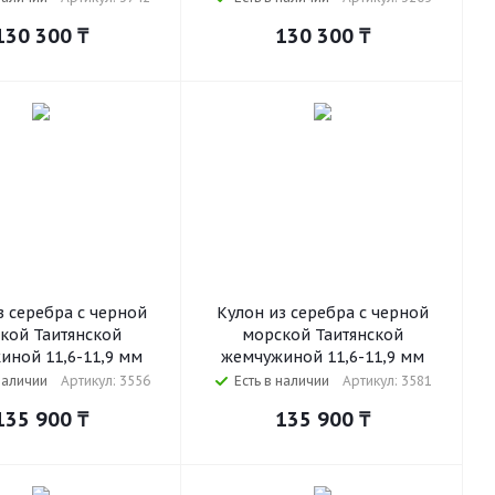
130 300
₸
130 300
₸
з серебра с черной
Кулон из серебра с черной
кой Таитянской
морской Таитянской
иной 11,6-11,9 мм
жемчужиной 11,6-11,9 мм
наличии
Артикул: 3556
Есть в наличии
Артикул: 3581
135 900
₸
135 900
₸