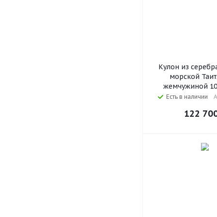
Кулон из серебр
морской Таит
жемчужиной 10
Есть в наличии
А
122 70