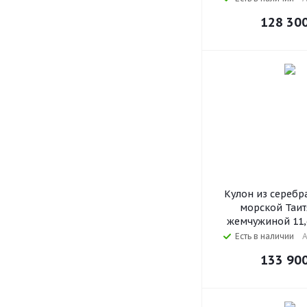
128 30
Кулон из серебр
морской Таит
жемчужиной 11,
Есть в наличии
А
133 90