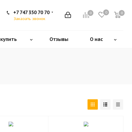
+7 747 350 70 70
0
0
0
Заказать звонок
 купить
Отзывы
О нас