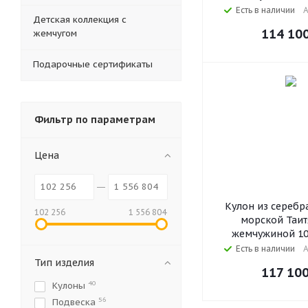
Есть в наличии
А
Детская коллекция с
114 10
жемчугом
Подарочные сертификаты
Фильтр по параметрам
Цена
Кулон из серебр
102 256
1 556 804
морской Таит
жемчужиной 10
Есть в наличии
А
Тип изделия
117 10
40
Кулоны
56
Подвеска