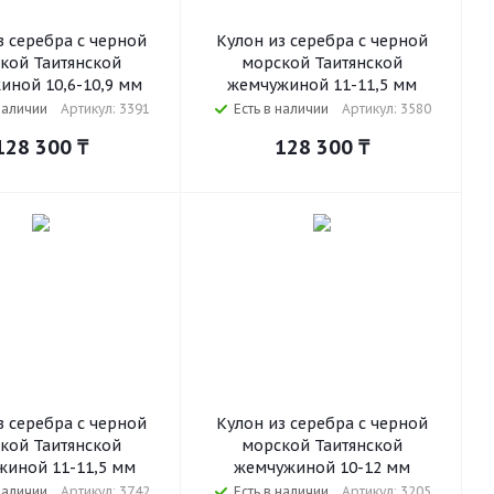
з серебра с черной
Кулон из серебра с черной
кой Таитянской
морской Таитянской
иной 10,6-10,9 мм
жемчужиной 11-11,5 мм
наличии
Артикул: 3391
Есть в наличии
Артикул: 3580
128 300
₸
128 300
₸
з серебра с черной
Кулон из серебра с черной
кой Таитянской
морской Таитянской
иной 11-11,5 мм
жемчужиной 10-12 мм
наличии
Артикул: 3742
Есть в наличии
Артикул: 3205