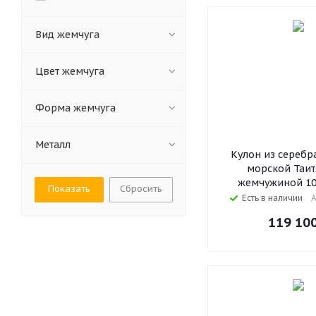
Вид жемчуга
Цвет жемчуга
Форма жемчуга
Металл
Кулон из серебр
морской Таит
жемчужиной 10
Сбросить
Есть в наличии
А
119 10