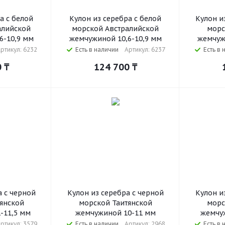
а с белой
Кулон из серебра с белой
Кулон и
алийской
морской Австралийской
морс
6-10,9 мм
жемчужиной 10,6-10,9 мм
жемчуж
ртикул: 6232
Есть в наличии
Артикул: 6237
Есть в 
0
₸
124 700
₸
а с черной
Кулон из серебра с черной
Кулон и
янской
морской Таитянской
морс
-11,5 мм
жемчужиной 10-11 мм
жемчуж
ртикул: 3579
Есть в наличии
Артикул: 2968
Есть в 