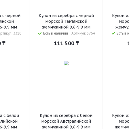
а с черной
Кулон из серебра с черной
Кулон и
янской
морской Таитянской
морс
6-9,9 мм
жемчужиной 9,6-9,9 мм
жемчу
ртикул: 3310
Есть в наличии
Артикул: 3764
Есть в 
0
₸
111 500
₸
а с белой
Кулон из серебра с белой
Кулон и
алийской
морской Австралийской
морс
6-9,9 мм
жемчужиной 9,6-9,9 мм
жемчуж