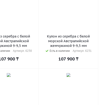
з серебра с белой
Кулон из серебра с белой
й Австралийской
морской Австралийской
жиной 9-9,5 мм
жемчужиной 9-9,5 мм
наличии
Артикул: 6238
Есть в наличии
Артикул: 6231
107 900
₸
107 900
₸