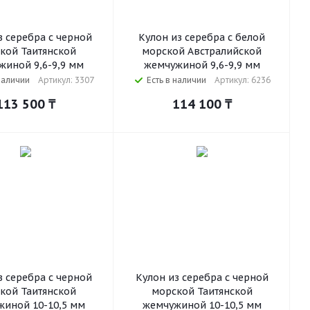
з серебра с черной
Кулон из серебра с белой
кой Таитянской
морской Австралийской
жиной 9,6-9,9 мм
жемчужиной 9,6-9,9 мм
наличии
Артикул: 3307
Есть в наличии
Артикул: 6236
113 500
₸
114 100
₸
з серебра с черной
Кулон из серебра с черной
кой Таитянской
морской Таитянской
иной 10-10,5 мм
жемчужиной 10-10,5 мм