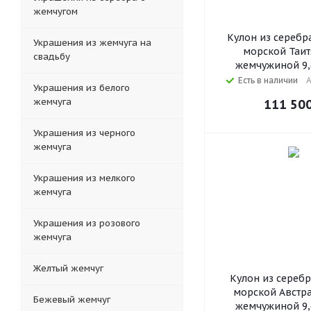
жемчугом
Кулон из серебр
Украшения из жемчуга на
морской Таит
свадьбу
жемчужиной 9,
Есть в наличии
А
Украшения из белого
жемчуга
111 50
Украшения из черного
жемчуга
Украшения из мелкого
жемчуга
Украшения из розового
жемчуга
Желтый жемчуг
Кулон из серебр
морской Австр
Бежевый жемчуг
жемчужиной 9,