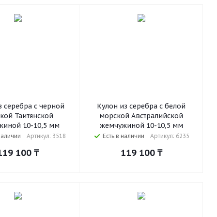
з серебра с черной
Кулон из серебра с белой
кой Таитянской
морской Австралийской
иной 10-10,5 мм
жемчужиной 10-10,5 мм
наличии
Артикул: 3518
Есть в наличии
Артикул: 6235
119 100
₸
119 100
₸