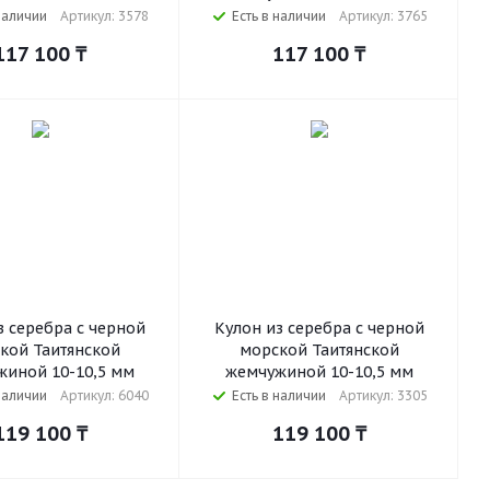
наличии
Артикул: 3578
Есть в наличии
Артикул: 3765
117 100
₸
117 100
₸
з серебра с черной
Кулон из серебра с черной
кой Таитянской
морской Таитянской
иной 10-10,5 мм
жемчужиной 10-10,5 мм
наличии
Артикул: 6040
Есть в наличии
Артикул: 3305
119 100
₸
119 100
₸