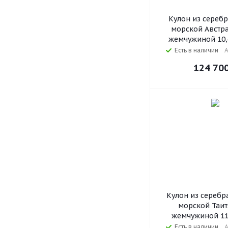
Кулон из серебр
морской Австр
жемчужиной 10,
Есть в наличии
А
124 70
Кулон из серебр
морской Таит
жемчужиной 11
Есть в наличии
А