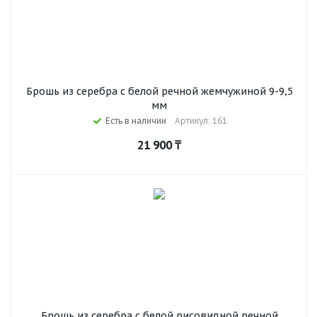
Брошь из серебра с белой речной жемчужиной 9-9,5
мм
Есть в наличии
Артикул: 161
21 900
₸
Брошь из серебра с белой рисовидной речной