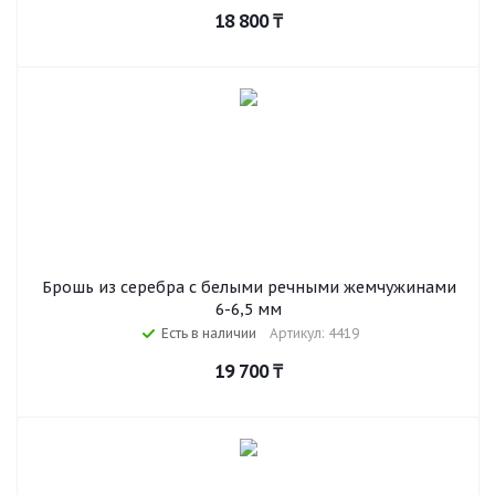
18 800
₸
Брошь из серебра с белыми речными жемчужинами
6-6,5 мм
Есть в наличии
Артикул: 4419
19 700
₸