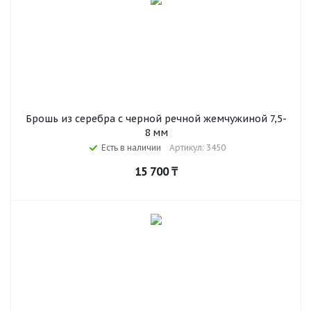
Брошь из серебра с черной речной жемчужиной 7,5-
8 мм
Есть в наличии
Артикул: 3450
15 700
₸