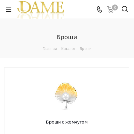
0
Броши
Главная
-
Каталог
-
Броши
Броши с жемчугом