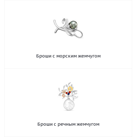
Броши с морским жемчугом
Броши с речным жемчугом