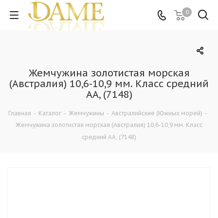
0
Жемчужина золотистая морская
(Австралия) 10,6-10,9 мм. Класс средний
АА, (7148)
Главная
-
Каталог
-
Жемчужины
-
Австралийские (Южных морей)
-
Жемчужина золотистая морская (Австралия) 10,6-10,9 мм. Класс
средний АА, (7148)