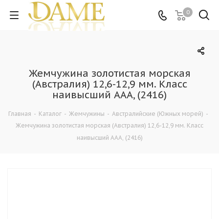
0
Жемчужина золотистая морская
(Австралия) 12,6-12,9 мм. Класс
наивысший ААА, (2416)
Главная
-
Каталог
-
Жемчужины
-
Австралийские (Южных морей)
-
Жемчужина золотистая морская (Австралия) 12,6-12,9 мм. Класс
наивысший ААА, (2416)