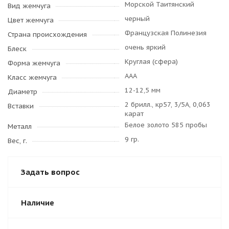
Морской Таитянский
Вид жемчуга
черный
Цвет жемчуга
Французская Полинезия
Страна происхождения
очень яркий
Блеск
Круглая (сфера)
Форма жемчуга
AAA
Класс жемчуга
12-12,5 мм
Диаметр
2 брилл., кр57, 3/5А, 0,063
Вставки
карат
Белое золото 585 пробы
Металл
9 гр.
Вес, г.
Задать вопрос
Наличие