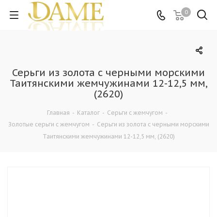
0
Серьги из золота с черными морскими
Таитянскими жемчужинами 12-12,5 мм,
(2620)
Главная
-
Каталог
-
Серьги с жемчугом
-
Золотые серьги с жемчугом
-
Серьги из золота с черными морскими
Таитянскими жемчужинами 12-12,5 мм, (2620)