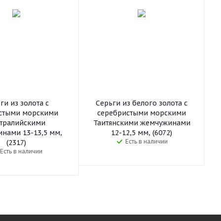
ги из золота с
Серьги из белого золота с
стыми морскими
серебристыми морскими
тралийскими
Таитянскими жемчужинами
нами 13-13,5 мм,
12-12,5 мм, (6072)
Есть в наличии
(2317)
Есть в наличии