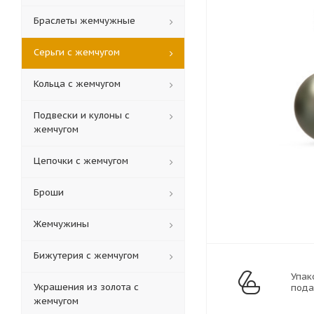
Браслеты жемчужные
Серьги с жемчугом
Кольца c жемчугом
Подвески и кулоны с
жемчугом
Цепочки с жемчугом
Броши
Жемчужины
Бижутерия с жемчугом
Упак
Украшения из золота с
пода
жемчугом