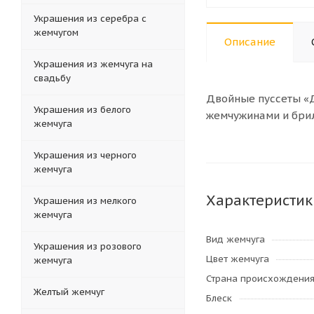
Украшения из серебра с
жемчугом
Описание
Украшения из жемчуга на
свадьбу
Двойные пуссеты «
Украшения из белого
жемчужинами и брил
жемчуга
Украшения из черного
жемчуга
Характеристик
Украшения из мелкого
жемчуга
Вид жемчуга
Украшения из розового
Цвет жемчуга
жемчуга
Страна происхождени
Желтый жемчуг
Блеск