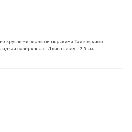
ьно круглыми черными морскими Таитянскими
адкая поверхность. Длина серег - 2,5 см.