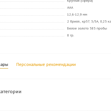
Круглая (сфера)
AAA
12,6-12,9 мм
2 брилл., кр57, 3/5А, 0,25 к
Белое золото 585 пробы
8 гр.
вары
Персональные рекомендации
категории