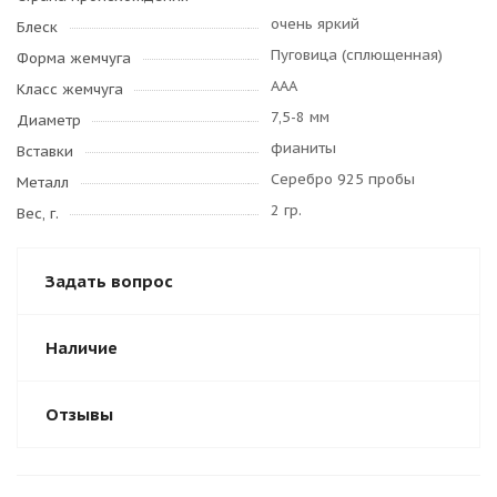
очень яркий
Блеск
Пуговица (сплющенная)
Форма жемчуга
AAA
Класс жемчуга
7,5-8 мм
Диаметр
фианиты
Вставки
Серебро 925 пробы
Металл
2 гр.
Вес, г.
Задать вопрос
Наличие
Отзывы