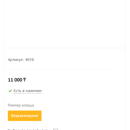
Артикул:
4038
11 000
₸
Есть в наличии
Размер кольца
безразмерное