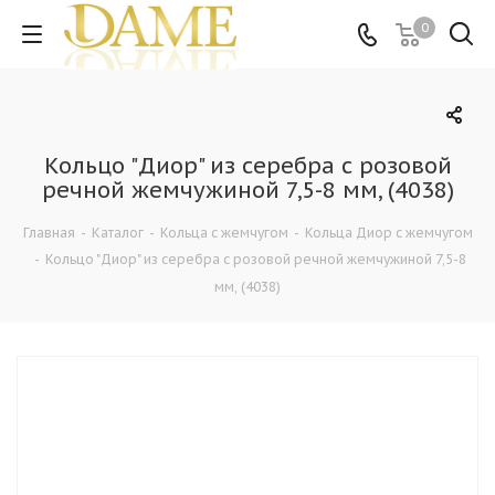
0
Кольцо "Диор" из серебра с розовой
речной жемчужиной 7,5-8 мм, (4038)
Главная
-
Каталог
-
Кольца c жемчугом
-
Кольца Диор с жемчугом
-
Кольцо "Диор" из серебра с розовой речной жемчужиной 7,5-8
мм, (4038)