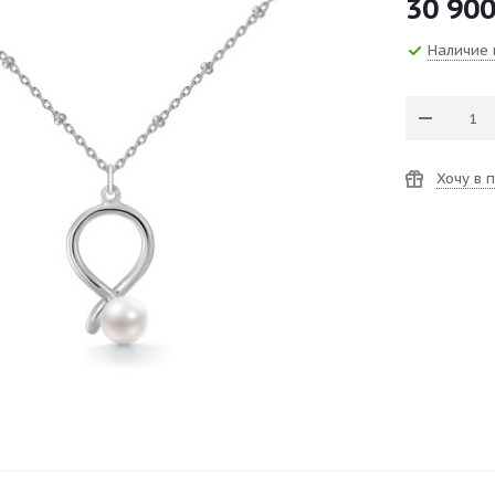
30 90
Наличие 
Хочу в 