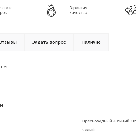
овка в
Гарантия
рок
качества
Отзывы
Задать вопрос
Наличие
 см.
и
Пресноводный (Южный Ки
белый