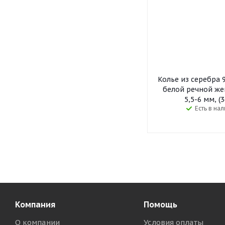
Колье из серебра 
белой речной ж
5,5-6 мм, (3
Есть в на
Компания
Помощь
О компании
Условия оплаты