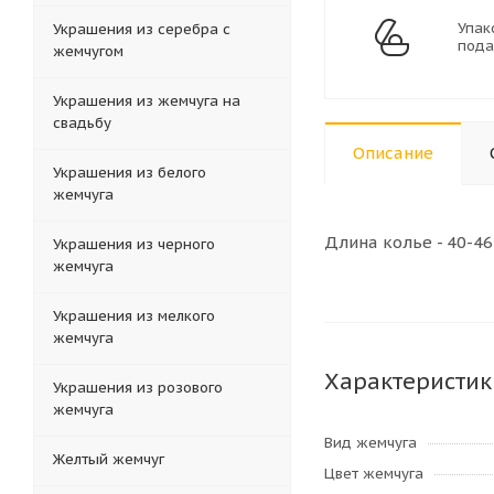
Упак
Украшения из серебра с
пода
жемчугом
Украшения из жемчуга на
свадьбу
Описание
Украшения из белого
жемчуга
Длина колье - 40-46
Украшения из черного
жемчуга
Украшения из мелкого
жемчуга
Характеристик
Украшения из розового
жемчуга
Вид жемчуга
Желтый жемчуг
Цвет жемчуга