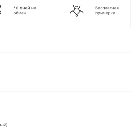
30 дней на
Бесплатная
обмен
примерка
тай)