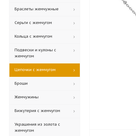
Браслеты жемчужные
Серьги с жемчугом
Кольца c жемчугом
Подвески и кулоны с
жемчугом
Цепочки с жемчугом
Броши
Жемчужины
Бижутерия с жемчугом
Украшения из золота с
жемчугом