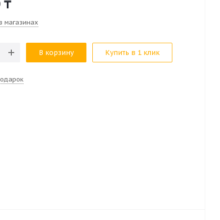
0
₸
в магазинах
В корзину
Купить в 1 клик
подарок