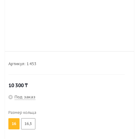
Артикул:
1453
10 300
₸
Под заказ
Размер кольца
16
16,5