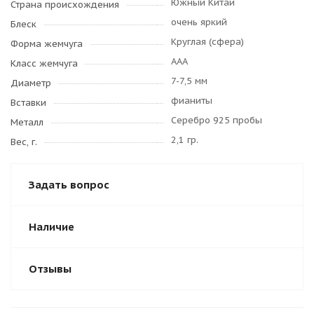
Южный Китай
Страна происхождения
очень яркий
Блеск
Круглая (сфера)
Форма жемчуга
AAA
Класс жемчуга
7-7,5 мм
Диаметр
фианиты
Вставки
Серебро 925 пробы
Металл
2,1 гр.
Вес, г.
Задать вопрос
Наличие
Отзывы