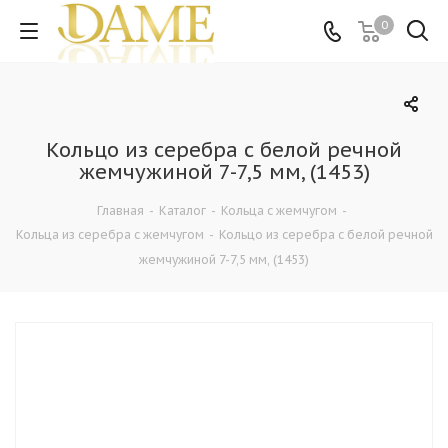
0
Кольцо из серебра с белой речной
жемчужиной 7-7,5 мм, (1453)
Главная
-
Каталог
-
Кольца c жемчугом
-
Кольца из серебра c жемчугом
-
Кольцо из серебра с белой речной
жемчужиной 7-7,5 мм, (1453)