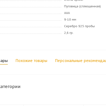
Пуговица (сплющенная)
AAA
9-10 мм
Серебро 925 пробы
2,6 гр.
вары
Похожие товары
Персональные рекоменда
категории