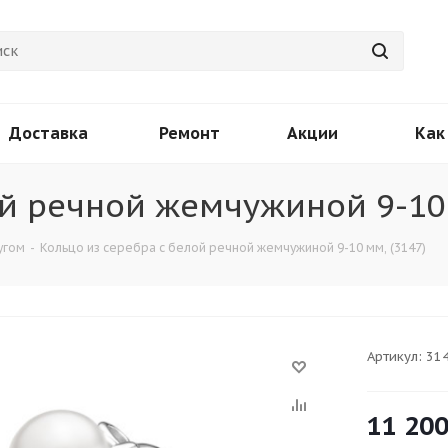
Доставка
Ремонт
Акции
Как
ой речной жемчужиной 9-10 
угом
-
Кольцо из серебра с белой речной жемчужиной 9-10 мм, (3147)
Артикул:
31
11 20