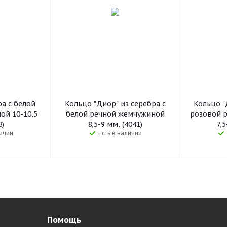
ра с белой
Кольцо "Диор" из серебра с
Кольцо "
ой 10-10,5
белой речной жемчужиной
розовой 
8)
8,5-9 мм, (4041)
7,5
личии
Есть в наличии
Помощь