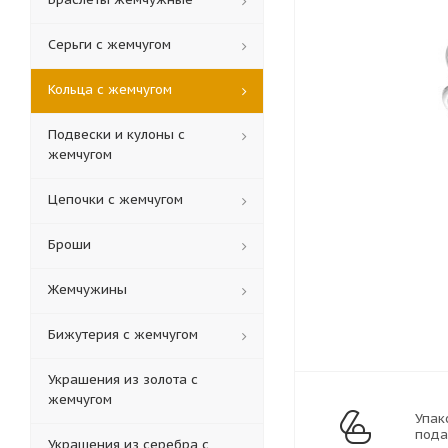
Серьги с жемчугом
Кольца c жемчугом
Подвески и кулоны с
жемчугом
Цепочки с жемчугом
Броши
Жемчужины
Бижутерия с жемчугом
Украшения из золота с
жемчугом
Упак
пода
Украшения из серебра с