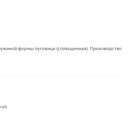
чужиной формы пуговица (сплющенная). Производство
тай)