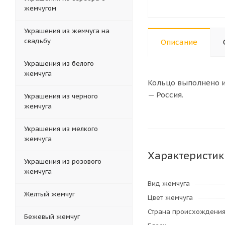
жемчугом
Украшения из жемчуга на
свадьбу
Описание
Украшения из белого
жемчуга
Кольцо выполнено и
— Россия.
Украшения из черного
жемчуга
Украшения из мелкого
жемчуга
Характеристик
Украшения из розового
жемчуга
Вид жемчуга
Желтый жемчуг
Цвет жемчуга
Страна происхождени
Бежевый жемчуг