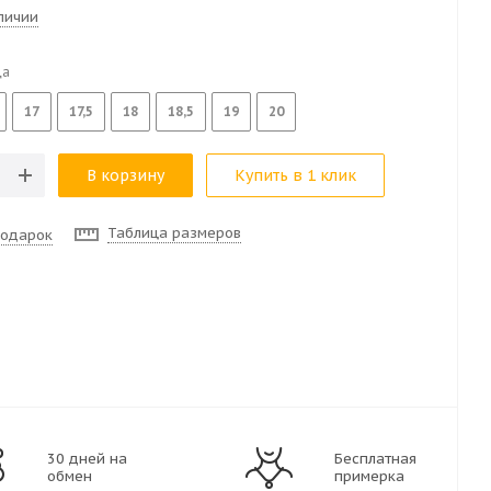
аличии
ца
17
17,5
18
18,5
19
20
В корзину
Купить в 1 клик
Таблица размеров
подарок
30 дней на
Бесплатная
обмен
примерка