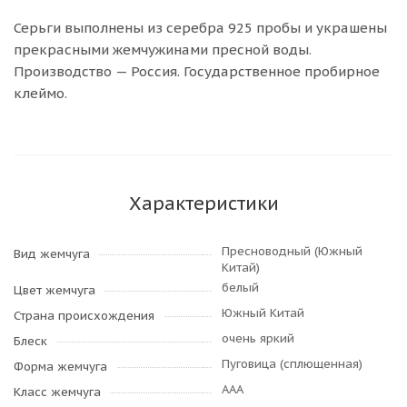
Серьги выполнены из серебра 925 пробы и украшены
прекрасными жемчужинами пресной воды.
Производство — Россия. Государственное пробирное
клеймо.
Характеристики
Пресноводный (Южный
Вид жемчуга
Китай)
белый
Цвет жемчуга
Южный Китай
Страна происхождения
очень яркий
Блеск
Пуговица (сплющенная)
Форма жемчуга
AAA
Класс жемчуга