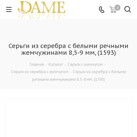
0
Серьги из серебра с белыми речными
жемчужинами 8,5-9 мм, (1593)
Главная
-
Каталог
-
Серьги с жемчугом
-
Серьги из серебра с жемчугом
-
Серьги из серебра с белыми
речными жемчужинами 8,5-9 мм, (1593)