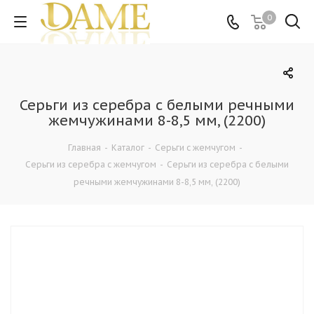
0
Серьги из серебра с белыми речными
жемчужинами 8-8,5 мм, (2200)
Главная
-
Каталог
-
Серьги с жемчугом
-
Серьги из серебра с жемчугом
-
Серьги из серебра с белыми
речными жемчужинами 8-8,5 мм, (2200)