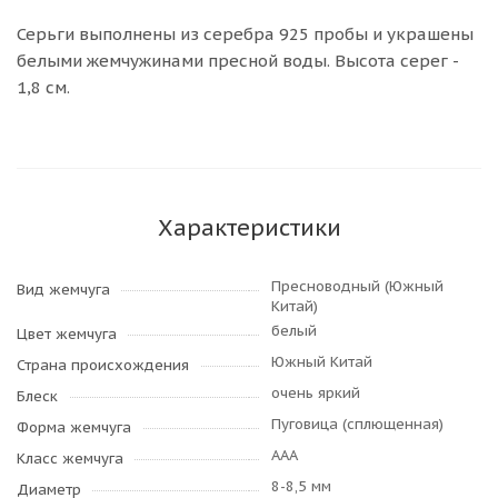
Серьги выполнены из серебра 925 пробы и украшены
белыми жемчужинами пресной воды. Высота серег -
1,8 см.
Характеристики
Пресноводный (Южный
Вид жемчуга
Китай)
белый
Цвет жемчуга
Южный Китай
Страна происхождения
очень яркий
Блеск
Пуговица (сплющенная)
Форма жемчуга
AAA
Класс жемчуга
8-8,5 мм
Диаметр