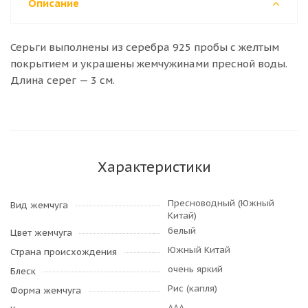
Описание
Серьги выполнены из серебра 925 пробы с желтым
покрытием и украшены жемчужинами пресной воды.
Длина серег — 3 см.
Характеристики
Пресноводный (Южный
Вид жемчуга
Китай)
белый
Цвет жемчуга
Южный Китай
Страна происхождения
очень яркий
Блеск
Рис (капля)
Форма жемчуга
AAA