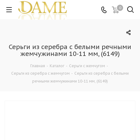
0
Серьги из серебра с белыми речными
жемчужинами 10-11 мм, (6149)
Главная
-
Каталог
-
Серьги с жемчугом
-
Серьги из серебра с жемчугом
-
Серьги из серебра с белыми
речными жемчужинами 10-11 мм, (6149)