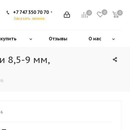
+7 747 350 70 70
0
0
0
Заказать звонок
 купить
Отзывы
О нас
 8,5-9 мм,
6)
86