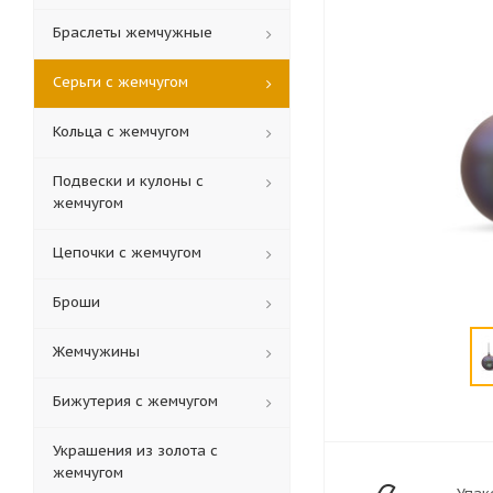
Браслеты жемчужные
Серьги с жемчугом
Кольца c жемчугом
Подвески и кулоны с
жемчугом
Цепочки с жемчугом
Броши
Жемчужины
Бижутерия с жемчугом
Украшения из золота с
жемчугом