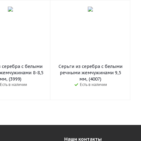
з серебра c белыми
Серьги из серебра c белыми
жемчужинами 8-8,5
речными жемчужинами 9,5
мм, (3999)
мм, (4007)
Есть в наличии
Есть в наличии
Наши контакты