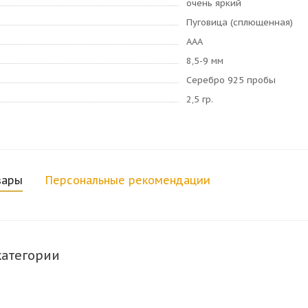
очень яркий
Пуговица (сплющенная)
AAA
8,5-9 мм
Серебро 925 пробы
2,5 гр.
вары
Персональные рекомендации
категории