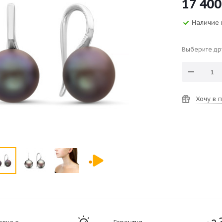
17 400
Наличие 
Выберите др
Хочу в 