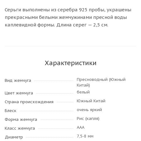
Серьги выполнены из серебра 925 пробы, украшены
прекрасными белыми жемчужинами пресной воды
каплевидной формы. Длина серег — 2,5 см.
Характеристики
Пресноводный (Южный
Вид жемчуга
Китай)
белый
Цвет жемчуга
Южный Китай
Страна происхождения
очень яркий
Блеск
Рис (капля)
Форма жемчуга
AAA
Класс жемчуга
7,5-8 мм
Диаметр