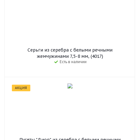
Серьги из серебра c белыми речными
жемчужинами 7,5-8 мм, (4017)
Есть в наличии
АКЦИЯ
Пусеты "Диор" из серебра с белыми речными