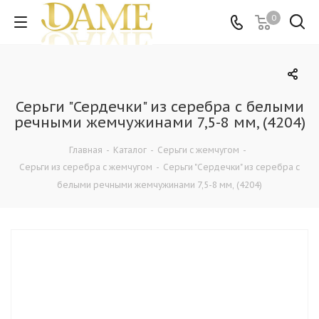
0
Серьги "Сердечки" из серебра c белыми
речными жемчужинами 7,5-8 мм, (4204)
Главная
-
Каталог
-
Серьги с жемчугом
-
Серьги из серебра с жемчугом
-
Серьги "Сердечки" из серебра c
белыми речными жемчужинами 7,5-8 мм, (4204)