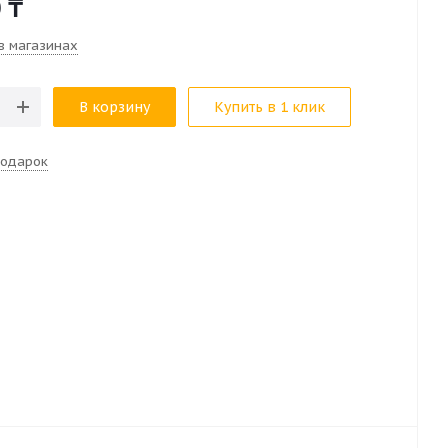
0
₸
в магазинах
В корзину
Купить в 1 клик
подарок