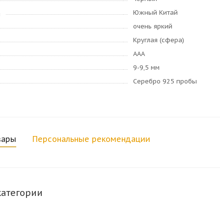
Южный Китай
я
очень яркий
Круглая (сфера)
AAA
9-9,5 мм
Серебро 925 пробы
вары
Персональные рекомендации
категории