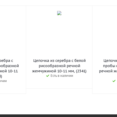
ребра с
Цепочка из серебра с белой
Цепочк
ообразной
рисообразной речной
пробы 
ной 10-11
жемчужиной 10-11 мм, (2341)
речной ж
Есть в наличии
3)
личии