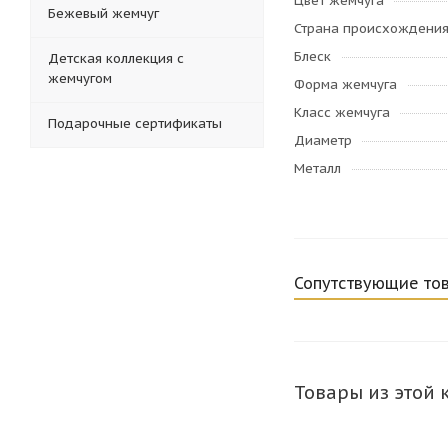
Цвет жемчуга
Бежевый жемчуг
Страна происхождени
Блеск
Детская коллекция с
жемчугом
Форма жемчуга
Класс жемчуга
Подарочные сертификаты
Диаметр
Металл
Сопутствующие то
Товары из этой 