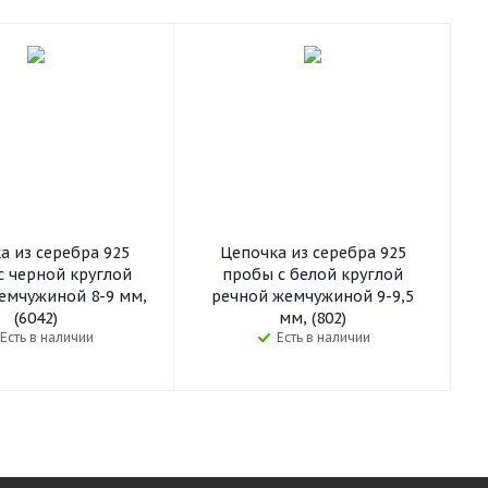
а из серебра 925
Цепочка из серебра 925
с черной круглой
пробы с белой круглой
емчужиной 8-9 мм,
речной жемчужиной 9-9,5
(6042)
мм, (802)
Есть в наличии
Есть в наличии