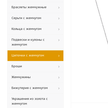
Браслеты жемчужные
Серьги с жемчугом
Кольца c жемчугом
Подвески и кулоны с
жемчугом
Цепочки с жемчугом
Броши
Жемчужины
Бижутерия с жемчугом
Украшения из золота с
жемчугом