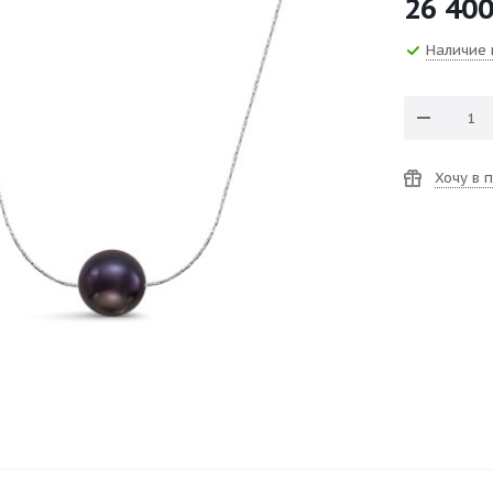
26 40
Наличие 
Хочу в 