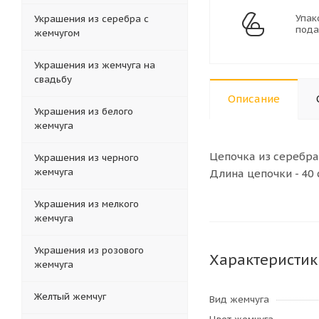
Упак
Украшения из серебра с
пода
жемчугом
Украшения из жемчуга на
свадьбу
Описание
Украшения из белого
жемчуга
Цепочка из серебр
Украшения из черного
жемчуга
Длина цепочки - 40 
Украшения из мелкого
жемчуга
Украшения из розового
Характеристик
жемчуга
Желтый жемчуг
Вид жемчуга