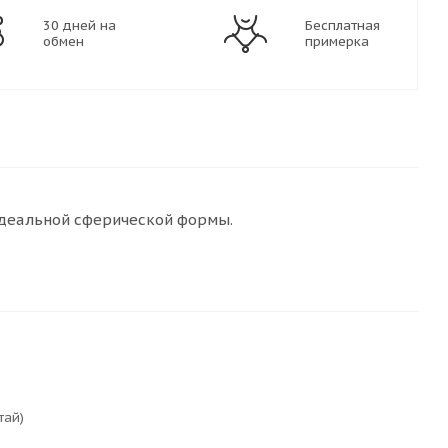
30 дней на
Бесплатная
обмен
примерка
идеальной сферической формы.
тай)