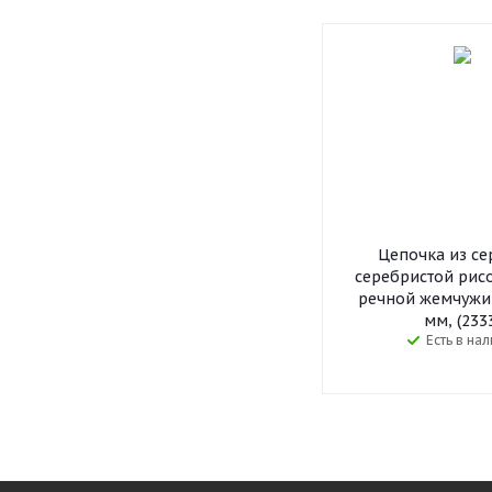
Цепочка из се
серебристой рис
речной жемчужи
мм, (233
Есть в на