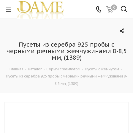
0
Пусеты из серебра 925 пробы с
черными речными жемчужинами 8-8,5
мм, (1389)
Главная
-
Каталог
-
Серьги с жемчугом
-
Пусеты с жемчугом
-
Пусеты из серебра 925 пробы с черными речными жемчужинами 8-
8,5 мм, (1389)