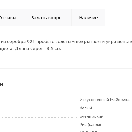
Отзывы
Задать вопрос
Наличие
ы из серебра 925 пробы с золотым покрытием и украшен
вета. Длина серег - 3,5 см.
и
Искусственный Майорика
белый
очень яркий
Рис (капля)