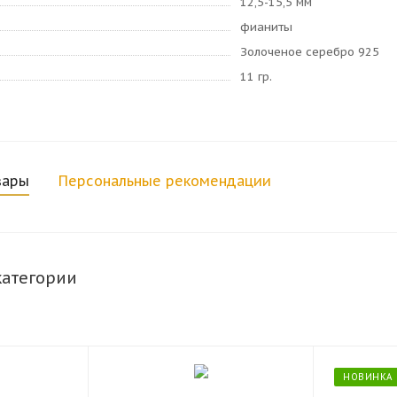
12,5-15,5 мм
фианиты
Золоченое серебро 925
11 гр.
вары
Персональные рекомендации
категории
НОВИНКА