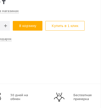
0
₸
в магазинах
В корзину
Купить в 1 клик
подарок
30 дней на
Бесплатная
обмен
примерка