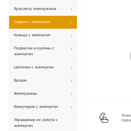
Браслеты жемчужные
Серьги с жемчугом
Кольца c жемчугом
Подвески и кулоны с
жемчугом
Цепочки с жемчугом
Броши
Жемчужины
Бижутерия с жемчугом
Упак
Украшения из золота с
пода
жемчугом