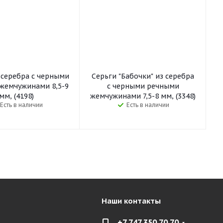
 серебра с черными
Серьги "Бабочки" из серебра
жемчужинами 8,5-9
с черными речными
мм, (4198)
жемчужинами 7,5-8 мм, (3348)
Есть в наличии
Есть в наличии
Наши контакты
+7 747 350 70 70