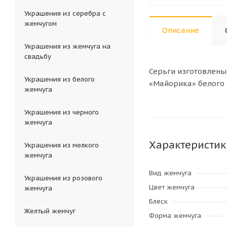
Украшения из серебра с
жемчугом
Описание
Украшения из жемчуга на
свадьбу
Серьги изготовлен
Украшения из белого
«Майорика» белого ц
жемчуга
Украшения из черного
жемчуга
Характеристик
Украшения из мелкого
жемчуга
Вид жемчуга
Украшения из розового
Цвет жемчуга
жемчуга
Блеск
Желтый жемчуг
Форма жемчуга