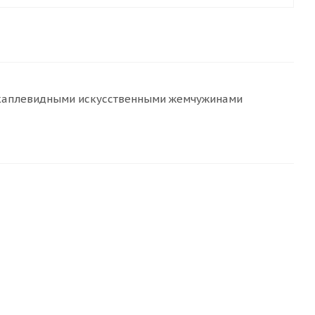
ы каплевидными искусственными жемчужинами