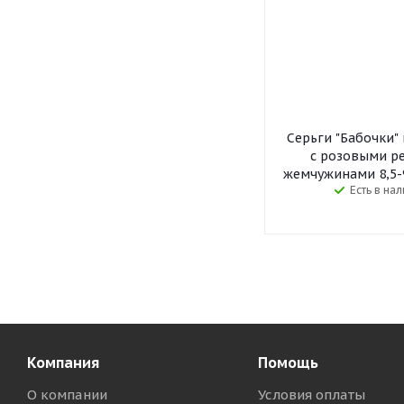
Серьги "Бабочки" 
с розовыми р
жемчужинами 8,5-9
Есть в на
Компания
Помощь
О компании
Условия оплаты