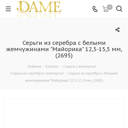
0
Серьги из серебра с белыми
жемчужинами "Майорика" 12,5-15,5 мм,
(2695)
Главная
-
Каталог
-
Серьги с жемчугом
-
Серьги из серебра с жемчугом
-
Серьги из серебра с белыми
жемчужинами "Майорика" 12,5-15,5 мм, (2695)