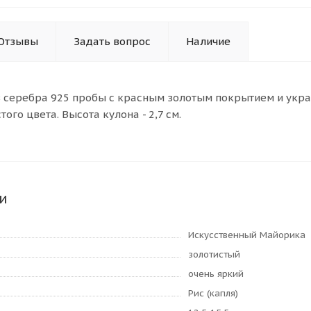
Отзывы
Задать вопрос
Наличие
з серебра 925 пробы с красным золотым покрытием и укр
ого цвета. Высота кулона - 2,7 см.
и
Искусственный Майорика
золотистый
очень яркий
Рис (капля)