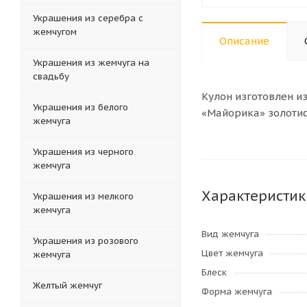
Украшения из серебра с
жемчугом
Описание
Украшения из жемчуга на
свадьбу
Кулон изготовлен и
Украшения из белого
«Майорика» золотист
жемчуга
Украшения из черного
жемчуга
Характеристик
Украшения из мелкого
жемчуга
Вид жемчуга
Украшения из розового
Цвет жемчуга
жемчуга
Блеск
Желтый жемчуг
Форма жемчуга