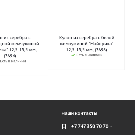
н из серебра с
Кулон из серебра с белой
дной жемчужиной
жемчужиной "Майорика"
ка" 12,5-15,5 мм,
12,5-15,5 мм, (3696)
Есть в наличии
(3694)
Есть в наличии
Наши контакты
+7 747 350 70 70