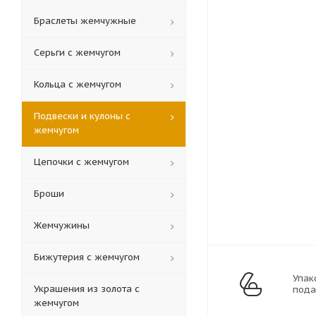
Браслеты жемчужные
Серьги с жемчугом
Кольца c жемчугом
Подвески и кулоны с
жемчугом
Цепочки с жемчугом
Броши
Жемчужины
Бижутерия с жемчугом
Упак
Украшения из золота с
пода
жемчугом