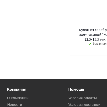
Кулон из серебр
жемчужиной "М
12,5-15,5 мм,
Есть в на
Компания
Помощь
О компании
Условия оплаты
Новости
Условия доставки