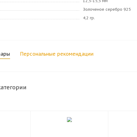
12,5-15,5 мм
Золоченое серебро 925
4,2 гр.
вары
Персональные рекомендации
категории