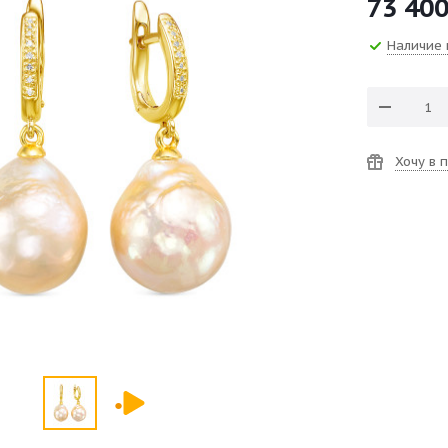
73 40
Наличие 
Хочу в 