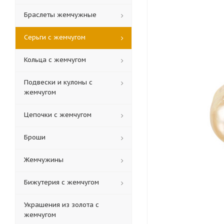
Браслеты жемчужные
Серьги с жемчугом
Кольца c жемчугом
Подвески и кулоны с
жемчугом
Цепочки с жемчугом
Броши
Жемчужины
Бижутерия с жемчугом
Украшения из золота с
жемчугом