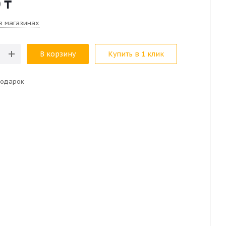
0
₸
в магазинах
В корзину
Купить в 1 клик
подарок