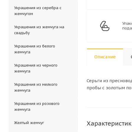
Украшения из серебра с
жемчугом
Упак
Украшения из жемчуга на
пода
свадьбу
Украшения из белого
жемчуга
Описание
Украшения из черного
жемчуга
Серьги из пресново
Украшения из мелкого
пробы с золотым пок
жемчуга
Украшения из розового
жемчуга
Характеристик
Желтый жемчуг