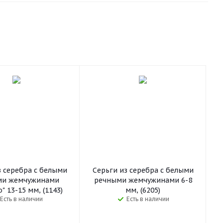
з серебра с белыми
Серьги из серебра c белыми
ми жемчужинами
речными жемчужинами 6-8
" 13-15 мм, (1143)
мм, (6205)
Есть в наличии
Есть в наличии