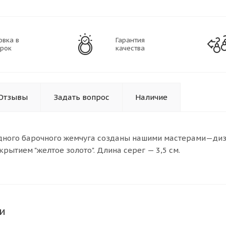
овка в
Гарантия
рок
качества
Отзывы
Задать вопрос
Наличие
дного барочного жемчуга созданы нашими мастерами—диз
рытием "желтое золото". Длина серег — 3,5 см.
и