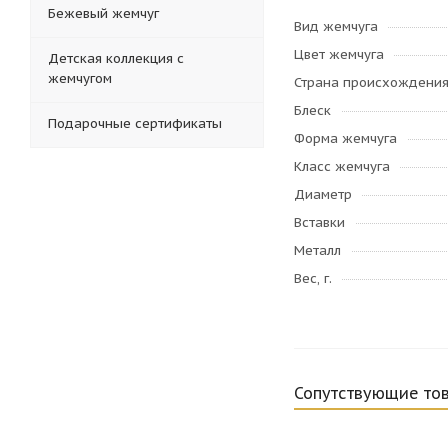
Бежевый жемчуг
Вид жемчуга
Цвет жемчуга
Детская коллекция с
жемчугом
Страна происхождени
Блеск
Подарочные сертификаты
Форма жемчуга
Класс жемчуга
Диаметр
Вставки
Металл
Вес, г.
Сопутствующие то