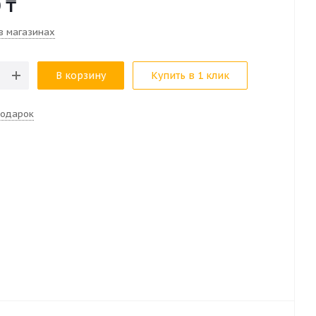
0
₸
в магазинах
В корзину
Купить в 1 клик
подарок