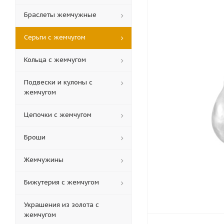
Браслеты жемчужные
Серьги с жемчугом
Кольца c жемчугом
Подвески и кулоны с
жемчугом
Цепочки с жемчугом
Броши
Жемчужины
Бижутерия с жемчугом
Украшения из золота с
жемчугом