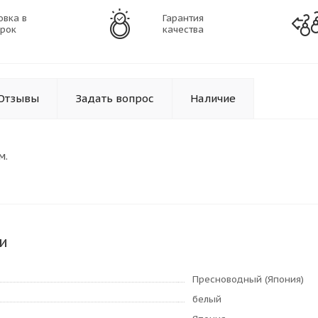
овка в
Гарантия
рок
качества
Отзывы
Задать вопрос
Наличие
м.
и
Пресноводный (Япония)
белый