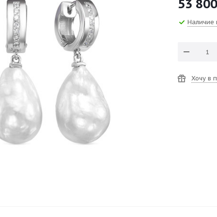
53 80
Наличие 
Хочу в 