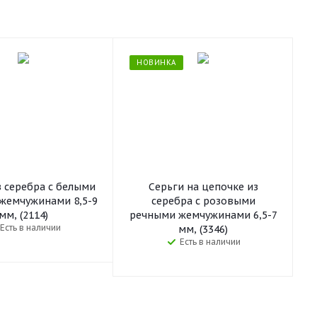
НОВИНКА
з серебра с белыми
Серьги на цепочке из
жемчужинами 8,5-9
серебра c розовыми
мм, (2114)
речными жемчужинами 6,5-7
Есть в наличии
мм, (3346)
Есть в наличии