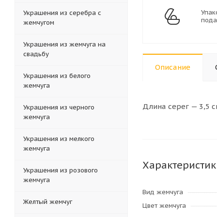
Упак
Украшения из серебра с
пода
жемчугом
Украшения из жемчуга на
свадьбу
Описание
Украшения из белого
жемчуга
Длина серег — 3,5 с
Украшения из черного
жемчуга
Украшения из мелкого
жемчуга
Характеристик
Украшения из розового
жемчуга
Вид жемчуга
Желтый жемчуг
Цвет жемчуга