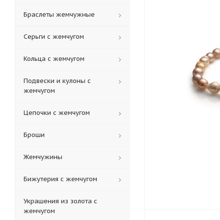
Браслеты жемчужные
Серьги с жемчугом
Кольца c жемчугом
Подвески и кулоны с
жемчугом
Цепочки с жемчугом
Броши
Жемчужины
Бижутерия с жемчугом
Украшения из золота с
жемчугом