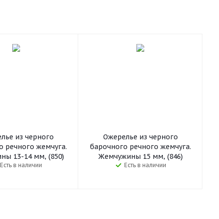
лье из черного
Ожерелье из черного
о речного жемчуга.
барочного речного жемчуга.
ы 13-14 мм, (850)
Жемчужины 15 мм, (846)
Есть в наличии
Есть в наличии