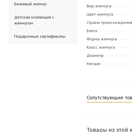
Бежевый жемчуг
Вид жемчуга
Цвет жемчуга
Детская коллекция с
Страна происхождени
жемчугом
Блеск
Подарочные сертификаты
Форма жемчуга
Класс жемчуга
Диаметр
Металл
Сопутствующие то
Товары из этой 