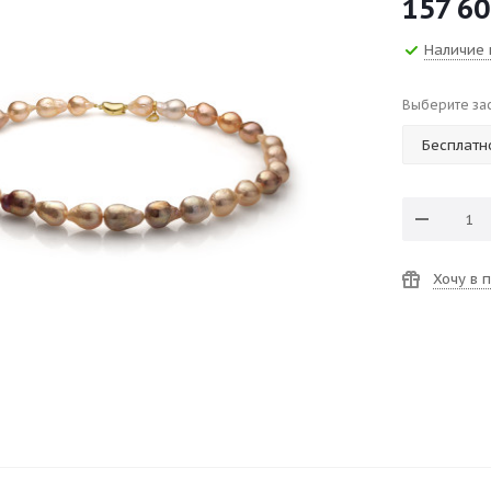
157 6
Наличие 
Выберите за
Хочу в 