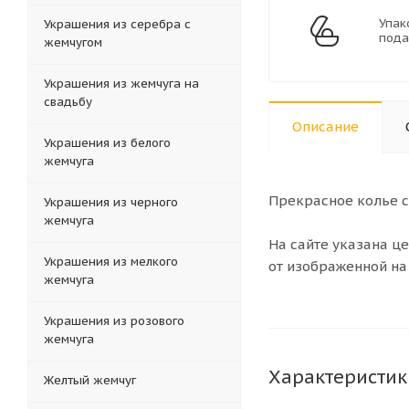
Упак
Украшения из серебра с
пода
жемчугом
Украшения из жемчуга на
свадьбу
Описание
Украшения из белого
жемчуга
Прекрасное колье с
Украшения из черного
жемчуга
На сайте указана ц
Украшения из мелкого
от изображенной на
жемчуга
Украшения из розового
жемчуга
Характеристик
Желтый жемчуг