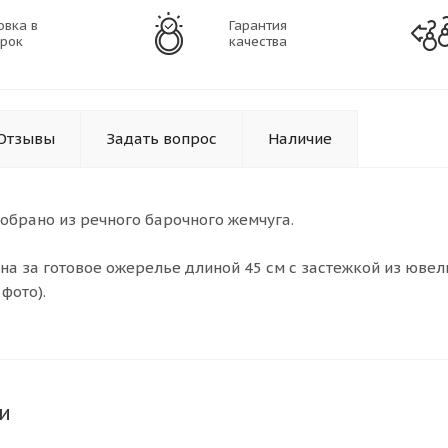
овка в
Гарантия
рок
качества
Отзывы
Задать вопрос
Наличие
обрано из речного барочного жемчуга.
ена за готовое ожерелье длиной 45 см с застежкой из юве
 фото).
и