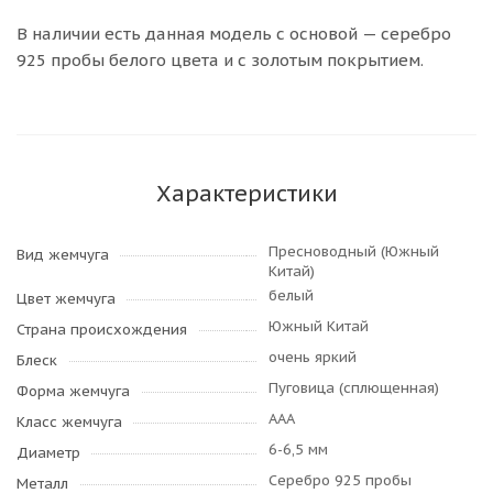
В наличии есть данная модель с основой — серебро
925 пробы белого цвета и с золотым покрытием.
Характеристики
Пресноводный (Южный
Вид жемчуга
Китай)
белый
Цвет жемчуга
Южный Китай
Страна происхождения
очень яркий
Блеск
Пуговица (сплющенная)
Форма жемчуга
AAA
Класс жемчуга
6-6,5 мм
Диаметр
Серебро 925 пробы
Металл