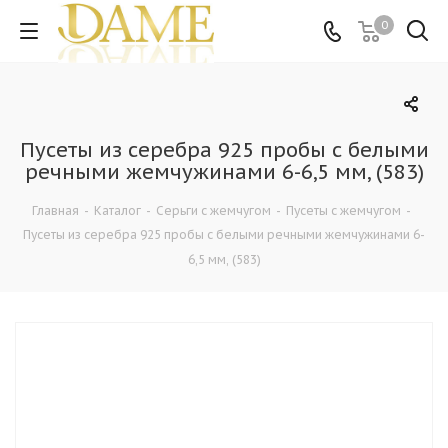
0
Пусеты из серебра 925 пробы с белыми
речными жемчужинами 6-6,5 мм, (583)
Главная
-
Каталог
-
Серьги с жемчугом
-
Пусеты с жемчугом
-
Пусеты из серебра 925 пробы с белыми речными жемчужинами 6-
6,5 мм, (583)