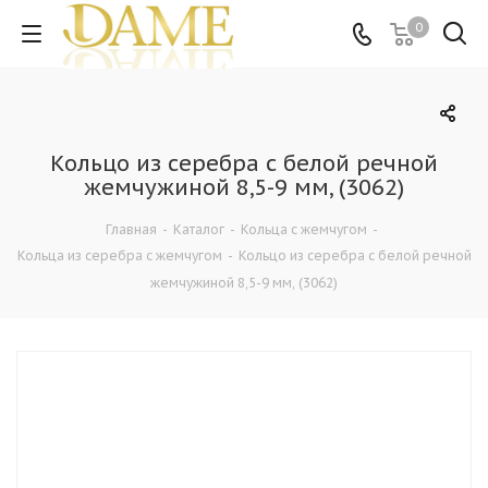
0
Кольцо из серебра с белой речной
жемчужиной 8,5-9 мм, (3062)
Главная
-
Каталог
-
Кольца c жемчугом
-
Кольца из серебра c жемчугом
-
Кольцо из серебра с белой речной
жемчужиной 8,5-9 мм, (3062)