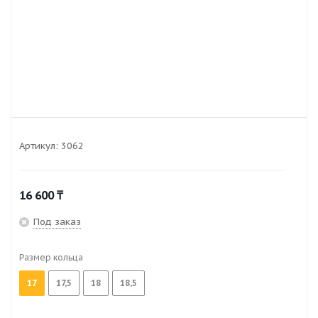
Артикул:
3062
16 600
₸
Под заказ
Размер кольца
17
17,5
18
18,5