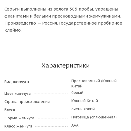
Серьги выполнены из золота 585 пробы, украшены
фианитами и белыми пресноводными жемчужинами.
Производство — Россия. Государственное пробирное
клеймо.
Характеристики
Пресноводный (Южный
Вид жемчуга
Китай)
белый
Цвет жемчуга
Южный Китай
Страна происхождения
очень яркий
Блеск
Пуговица (сплющенная)
Форма жемчуга
AAA
Класс жемчуга