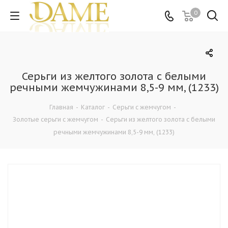
0
Серьги из желтого золота с белыми
речными жемчужинами 8,5-9 мм, (1233)
Главная
-
Каталог
-
Серьги с жемчугом
-
Золотые серьги с жемчугом
-
Серьги из желтого золота с белыми
речными жемчужинами 8,5-9 мм, (1233)