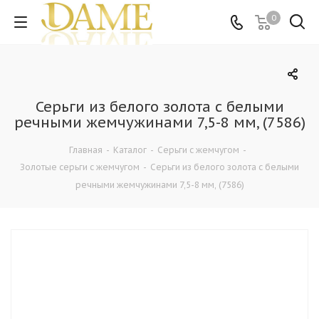
0
Серьги из белого золота с белыми
речными жемчужинами 7,5-8 мм, (7586)
Главная
-
Каталог
-
Серьги с жемчугом
-
Золотые серьги с жемчугом
-
Серьги из белого золота с белыми
речными жемчужинами 7,5-8 мм, (7586)