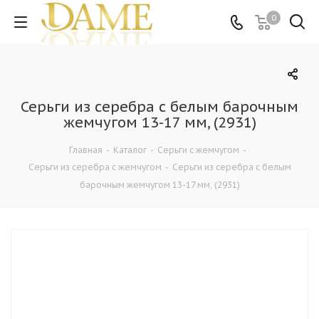
0
Серьги из серебра с белым барочным
жемчугом 13-17 мм, (2931)
Главная
-
Каталог
-
Серьги с жемчугом
-
Серьги из серебра с жемчугом
-
Серьги из серебра с белым
барочным жемчугом 13-17 мм, (2931)