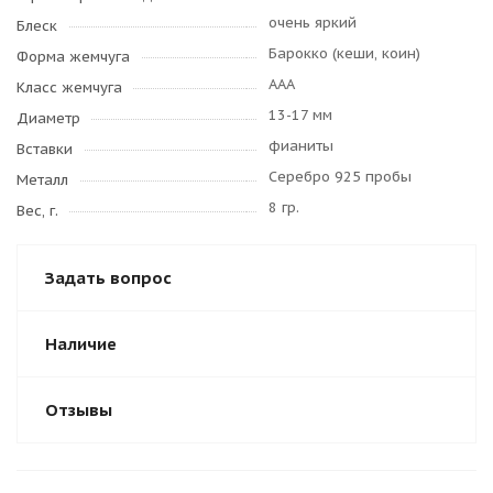
очень яркий
Блеск
Барокко (кеши, коин)
Форма жемчуга
AAA
Класс жемчуга
13-17 мм
Диаметр
фианиты
Вставки
Серебро 925 пробы
Металл
8 гр.
Вес, г.
Задать вопрос
Наличие
Отзывы