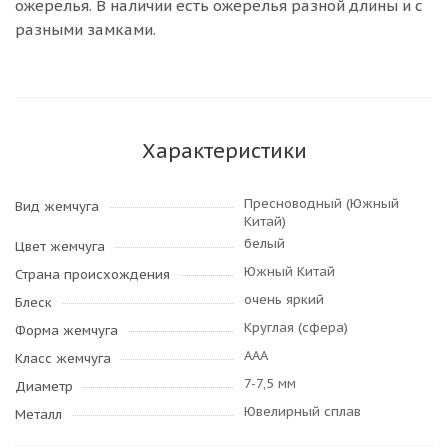
ожерелья. В наличии есть ожерелья разной длины и с
разными замками.
Характеристики
Пресноводный (Южный
Вид жемчуга
Китай)
белый
Цвет жемчуга
Южный Китай
Страна происхождения
очень яркий
Блеск
Круглая (сфера)
Форма жемчуга
AAA
Класс жемчуга
7-7,5 мм
Диаметр
Ювелирный сплав
Металл