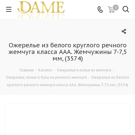
0
Ожерелье из белого круглого речного
жемчуга класса ААА. Жемчужины 7-7,5
мм, (3574)
Главная
-
Каталог
-
Ожерелья и колье из жемчуга
-
Ожерелья, колье и бусы из речного жемчуга
-
Ожерелье из белого
круглого речного жемчуга класса ААА. Жемчужины 7-7,5 мм, (3574)