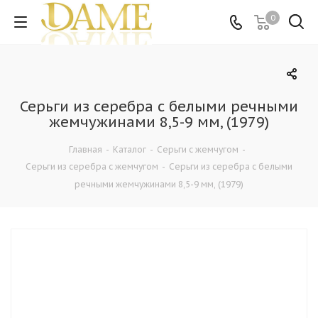
0
Серьги из серебра с белыми речными
жемчужинами 8,5-9 мм, (1979)
Главная
-
Каталог
-
Серьги с жемчугом
-
Серьги из серебра с жемчугом
-
Серьги из серебра с белыми
речными жемчужинами 8,5-9 мм, (1979)