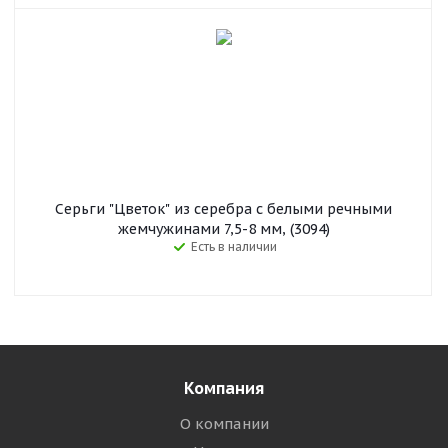
Серьги "Цветок" из серебра c белыми речными
жемчужинами 7,5-8 мм, (3094)
Есть в наличии
Компания
О компании