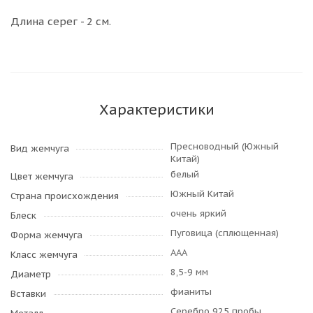
Длина серег - 2 см.
Характеристики
Пресноводный (Южный
Вид жемчуга
Китай)
белый
Цвет жемчуга
Южный Китай
Страна происхождения
очень яркий
Блеск
Пуговица (сплющенная)
Форма жемчуга
AAA
Класс жемчуга
8,5-9 мм
Диаметр
фианиты
Вставки
Серебро 925 пробы