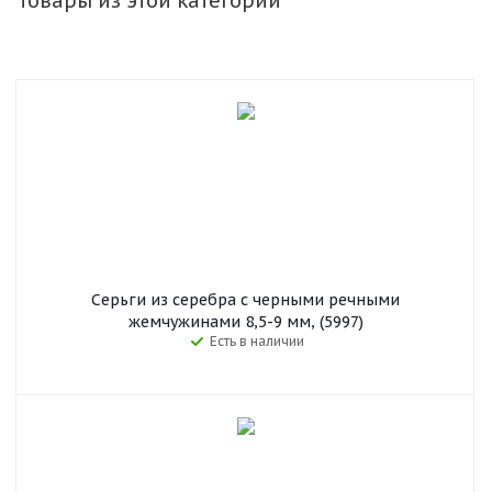
Товары из этой категории
Серьги из серебра с черными речными
жемчужинами 8,5-9 мм, (5997)
Есть в наличии