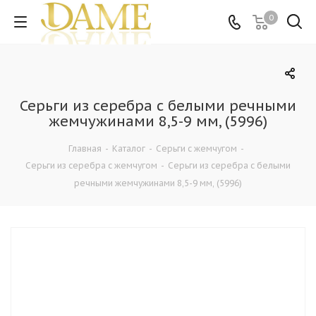
0
Серьги из серебра c белыми речными
жемчужинами 8,5-9 мм, (5996)
Главная
-
Каталог
-
Серьги с жемчугом
-
Серьги из серебра с жемчугом
-
Серьги из серебра c белыми
речными жемчужинами 8,5-9 мм, (5996)