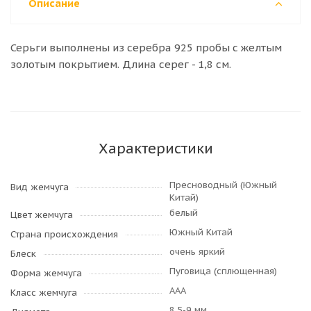
Описание
Серьги выполнены из серебра 925 пробы с желтым
золотым покрытием. Длина серег - 1,8 см.
Характеристики
Пресноводный (Южный
Вид жемчуга
Китай)
белый
Цвет жемчуга
Южный Китай
Страна происхождения
очень яркий
Блеск
Пуговица (сплющенная)
Форма жемчуга
AAA
Класс жемчуга
8,5-9 мм