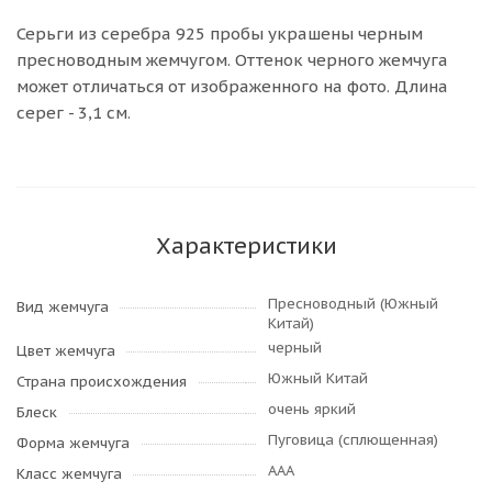
Серьги из серебра 925 пробы украшены черным
пресноводным жемчугом. Оттенок черного жемчуга
может отличаться от изображенного на фото. Длина
серег - 3,1 см.
Характеристики
Пресноводный (Южный
Вид жемчуга
Китай)
черный
Цвет жемчуга
Южный Китай
Страна происхождения
очень яркий
Блеск
Пуговица (сплющенная)
Форма жемчуга
AAA
Класс жемчуга