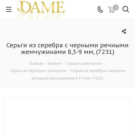
0
Серьги из серебра с черными речными
жемчужинами 8,5-9 мм, (7231)
Главная
-
Каталог
-
Серьги с жемчугом
-
Серьги из серебра с жемчугом
-
Серьги из серебра с черными
речными жемчужинами 8,5-9 мм, (7231)