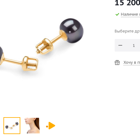
15 20
Наличие 
Выберите др
Хочу в 