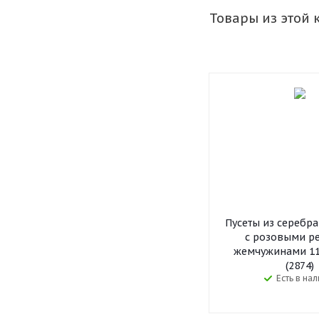
Товары из этой 
Пусеты из серебр
с розовыми р
жемчужинами 11
(2874)
Есть в на