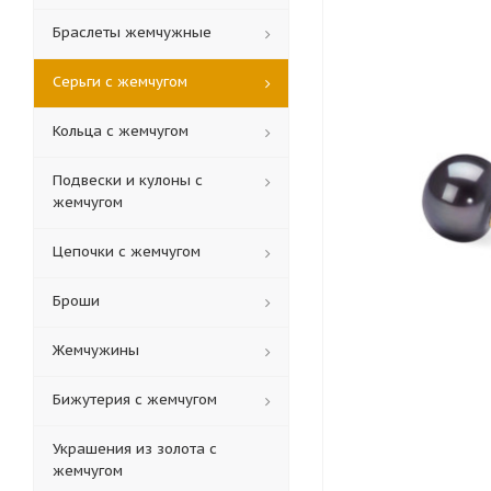
Браслеты жемчужные
Серьги с жемчугом
Кольца c жемчугом
Подвески и кулоны с
жемчугом
Цепочки с жемчугом
Броши
Жемчужины
Бижутерия с жемчугом
Украшения из золота с
жемчугом