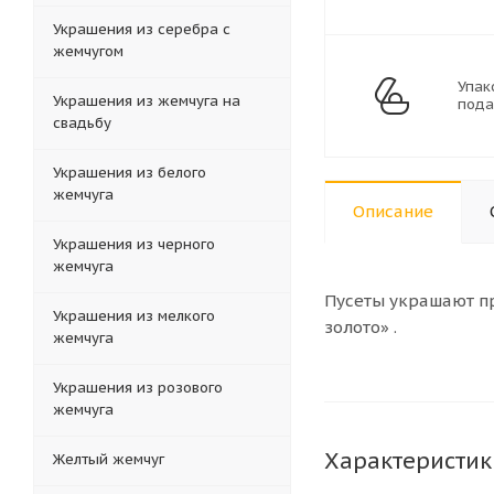
Украшения из серебра с
жемчугом
Упак
Украшения из жемчуга на
пода
свадьбу
Украшения из белого
жемчуга
Описание
Украшения из черного
жемчуга
Пусеты украшают пр
Украшения из мелкого
золото» .
жемчуга
Украшения из розового
жемчуга
Характеристик
Желтый жемчуг