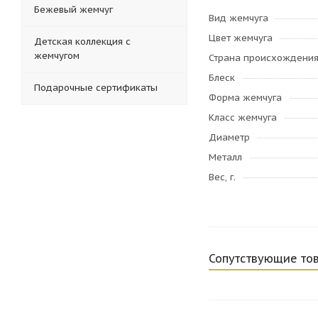
Бежевый жемчуг
Вид жемчуга
Цвет жемчуга
Детская коллекция с
жемчугом
Страна происхождени
Блеск
Подарочные сертификаты
Форма жемчуга
Класс жемчуга
Диаметр
Металл
Вес, г.
Сопутствующие то