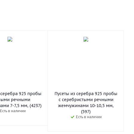
 серебра 925 пробы
Пусеты из серебра 925 пробы
лыми речными
с серебристыми речными
ми 7-7,5 мм, (4237)
жемчужинами 10-10,5 мм,
Есть в наличии
(597)
Есть в наличии