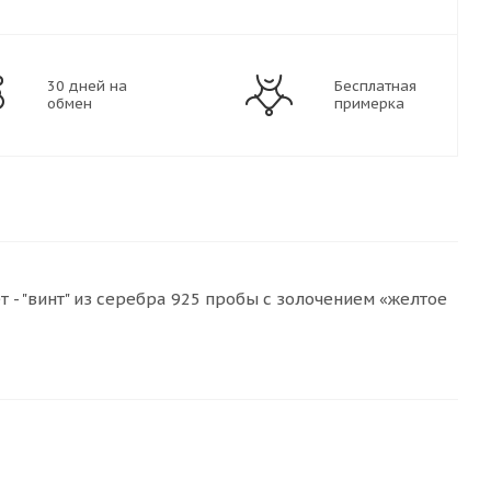
30 дней на
Бесплатная
обмен
примерка
 "винт" из серебра 925 пробы с золочением «желтое