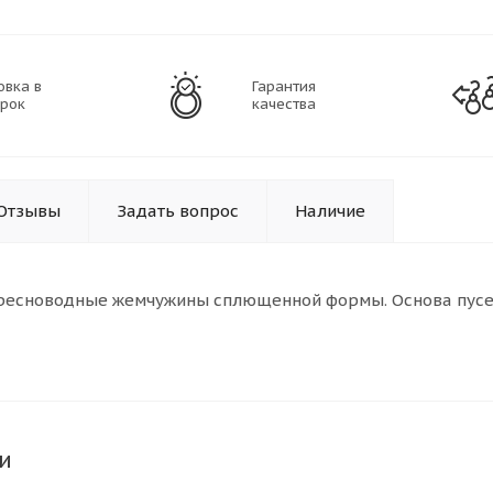
овка в
Гарантия
рок
качества
Отзывы
Задать вопрос
Наличие
есноводные жемчужины сплющенной формы. Основа пусет -
и