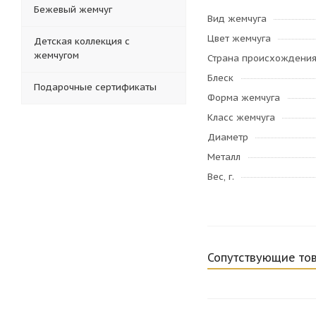
Бежевый жемчуг
Вид жемчуга
Цвет жемчуга
Детская коллекция с
жемчугом
Страна происхождени
Блеск
Подарочные сертификаты
Форма жемчуга
Класс жемчуга
Диаметр
Металл
Вес, г.
Сопутствующие то