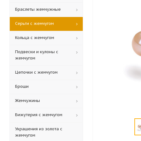
Браслеты жемчужные
Серьги с жемчугом
Кольца c жемчугом
Подвески и кулоны с
жемчугом
Цепочки с жемчугом
Броши
Жемчужины
Бижутерия с жемчугом
Украшения из золота с
жемчугом