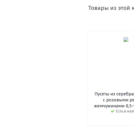
Товары из этой 
Пусеты из серебр
с розовыми р
жемчужинами 8,5-9
Есть в на