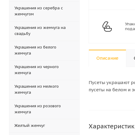
Украшения из серебра с
жемчугом
Упак
Украшения из жемчуга на
пода
свадьбу
Украшения из белого
жемчуга
Описание
Украшения из черного
жемчуга
Пусеты украшают р
Украшения из мелкого
пусеты на белом и 
жемчуга
Украшения из розового
жемчуга
Характеристик
Желтый жемчуг