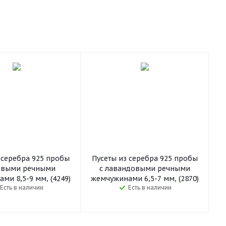
 серебра 925 пробы
Пусеты из серебра 925 пробы
овыми речными
с лавандовыми речными
ми 8,5-9 мм, (4249)
жемчужинами 6,5-7 мм, (2870)
Есть в наличии
Есть в наличии