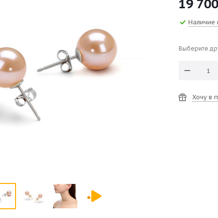
19 70
Наличие 
Выберите др
Хочу в 