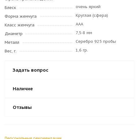
очень яркий
Блеск
Круглая (сфера)
Форма жемчуга
AAA
Класс жемчуга
7,5-8 мм
Диаметр
Серебро 925 пробы
Металл
1,6 гр.
Вес, г.
Задать вопрос
Наличие
Отзывы
Персональные рекомендации