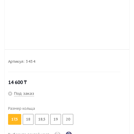
Артикул:
3434
14 600
₸
Под заказ
Размер кольца
17,5
18
18,5
19
20