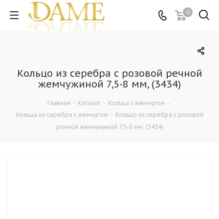
0
Кольцо из серебра с розовой речной
жемчужиной 7,5-8 мм, (3434)
Главная
-
Каталог
-
Кольца c жемчугом
-
Кольца из серебра c жемчугом
-
Кольцо из серебра с розовой
речной жемчужиной 7,5-8 мм, (3434)