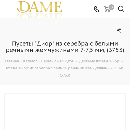
0
Пусеты "Диор" из серебра с белыми
речными жемчужинами 7-7,5 мм, (3753)
Главная
-
Каталог
-
Серьги с жемчугом
-
Двойные пусеты "Диор"
-
Пусеты "Диор" из серебра с белыми речными жемчужинами 7-7,5 мм,
(3753)