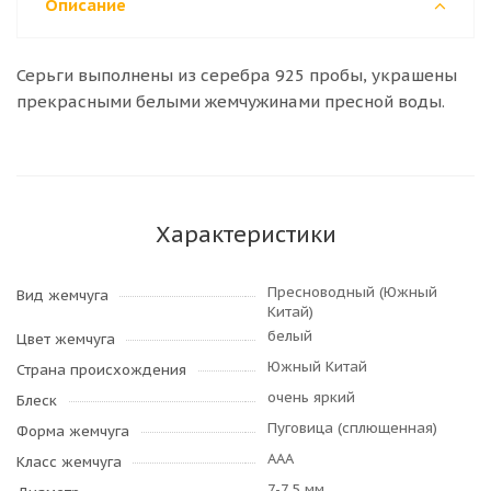
Описание
Серьги выполнены из серебра 925 пробы, украшены
прекрасными белыми жемчужинами пресной воды.
Характеристики
Пресноводный (Южный
Вид жемчуга
Китай)
белый
Цвет жемчуга
Южный Китай
Страна происхождения
очень яркий
Блеск
Пуговица (сплющенная)
Форма жемчуга
AAA
Класс жемчуга
7-7,5 мм