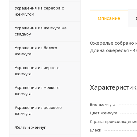
Украшения из серебра с
жемчугом
Описание
Украшения из жемчуга на
свадьбу
Ожерелье собрано и
Украшения из белого
Длина ожерелья - 43
жемчуга
Украшения из черного
жемчуга
Характеристик
Украшения из мелкого
жемчуга
Вид жемчуга
Украшения из розового
Цвет жемчуга
жемчуга
Страна происхождени
Желтый жемчуг
Блеск