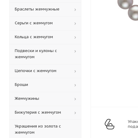
Браслеты жемчужные
Серьги с жемчугом
Кольца c жемчугом
Подвески и кулоны с
жемчугом
Цепочки с жемчугом
Броши
Жемчужины
Бижутерия с жемчугом
Упак
Украшения из золота с
пода
жемчугом