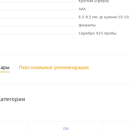
Круглая (сфера)
AAA
8,5-9,5 мм, (в кулоне 10-10
фианиты
Серебро 925 пробы
вары
Персональные рекомендации
категории