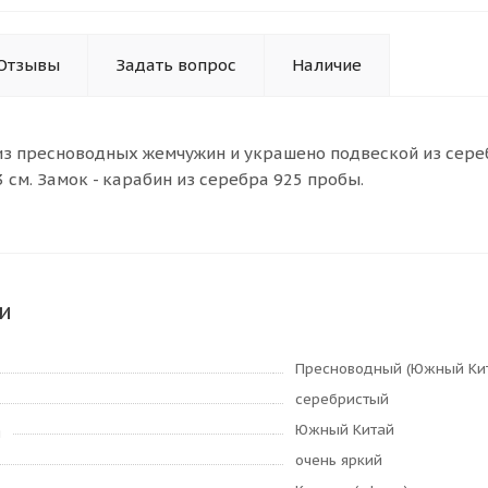
Отзывы
Задать вопрос
Наличие
з пресноводных жемчужин и украшено подвеской из сере
 см. Замок - карабин из серебра 925 пробы.
и
Пресноводный (Южный Ки
серебристый
Южный Китай
я
очень яркий