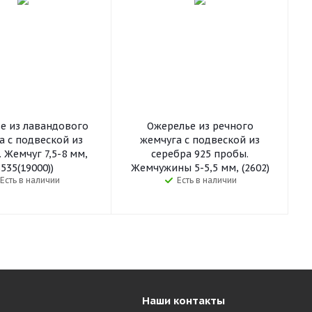
е из лавандового
Ожерелье из речного
а с подвеской из
жемчуга с подвеской из
 Жемчуг 7,5-8 мм,
серебра 925 пробы.
3535(19000))
Жемчужины 5-5,5 мм, (2602)
Есть в наличии
Есть в наличии
Наши контакты