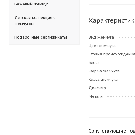
Бежевый жемчуг
Детская коллекция с
Характеристик
жемчугом
Подарочные сертификаты
Вид жемчуга
Цвет жемчуга
Страна происхождени
Блеск
Форма жемчуга
Класс жемчуга
Диаметр
Металл
Сопутствующие то