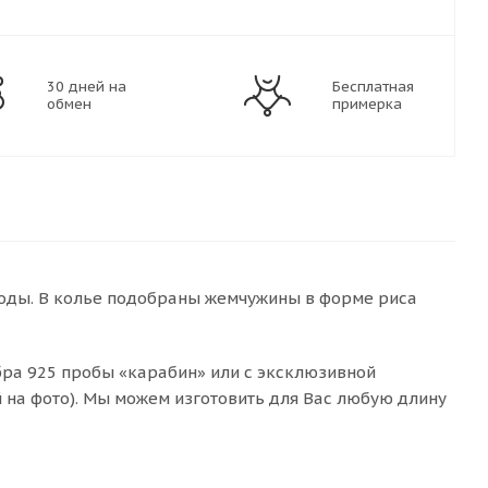
30 дней на
Бесплатная
обмен
примерка
оды. В колье подобраны жемчужины в форме риса
ебра 925 пробы «карабин» или с эксклюзивной
 на фото). Мы можем изготовить для Вас любую длину