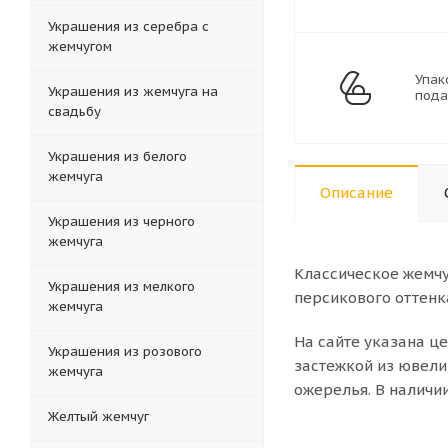
Украшения из серебра с
жемчугом
Упак
Украшения из жемчуга на
пода
свадьбу
Украшения из белого
жемчуга
Описание
Украшения из черного
жемчуга
Классическое жемч
Украшения из мелкого
персикового оттенк
жемчуга
На сайте указана ц
Украшения из розового
застежкой из ювели
жемчуга
ожерелья. В наличи
Желтый жемчуг