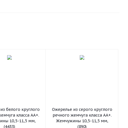
из белого круглого
Ожерелье из серого круглого
емчуга класса АА+.
речного жемчуга класса АА+.
ны 10,5-11,5 мм,
Жемчужины 10,5-11,5 мм,
(4433)
(890)