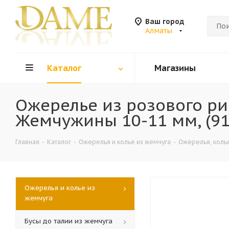
Ваш город
Алматы
Каталог
Магазины
Ожерелье из розового ри
Жемчужины 10-11 мм, (91
Главная
-
Каталог
-
Ожерелья и колье из жемчуга
-
Ожерелья, колье
Ожерелья и колье из
жемчуга
Бусы до талии из жемчуга