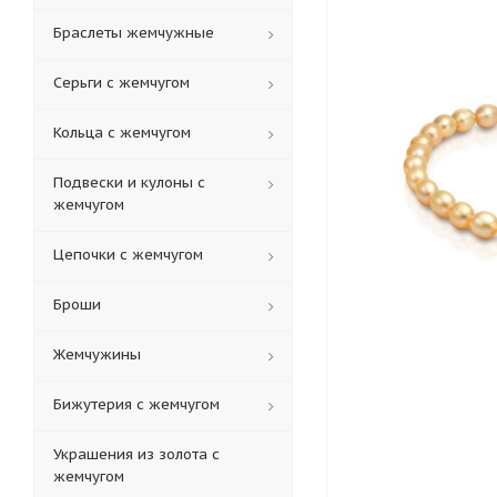
Браслеты жемчужные
Серьги с жемчугом
Кольца c жемчугом
Подвески и кулоны с
жемчугом
Цепочки с жемчугом
Броши
Жемчужины
Бижутерия с жемчугом
Украшения из золота с
жемчугом