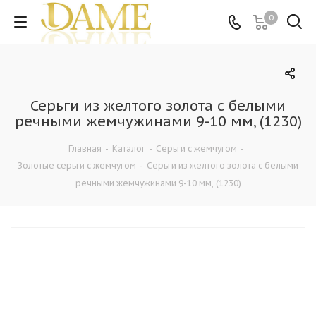
0
Серьги из желтого золота с белыми
речными жемчужинами 9-10 мм, (1230)
Главная
-
Каталог
-
Серьги с жемчугом
-
Золотые серьги с жемчугом
-
Серьги из желтого золота с белыми
речными жемчужинами 9-10 мм, (1230)