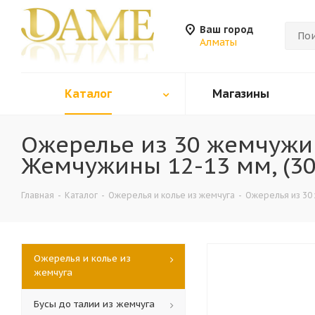
Ваш город
Алматы
Каталог
Магазины
Ожерелье из 30 жемчужин
Жемчужины 12-13 мм, (30
Главная
-
Каталог
-
Ожерелья и колье из жемчуга
-
Ожерелья из 30
Ожерелья и колье из
жемчуга
Бусы до талии из жемчуга