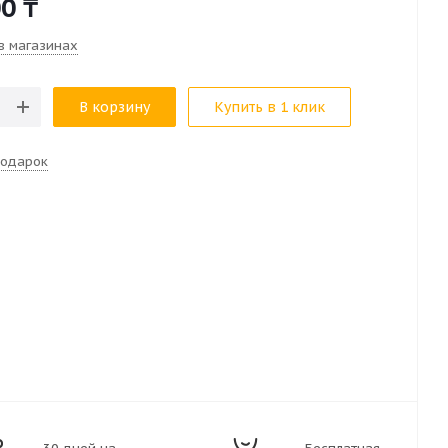
00
₸
в магазинах
В корзину
Купить в 1 клик
подарок