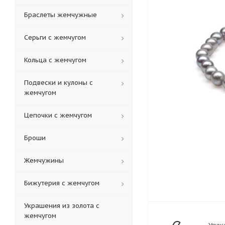
Браслеты жемчужные
Серьги с жемчугом
Кольца c жемчугом
Подвески и кулоны с
жемчугом
Цепочки с жемчугом
Броши
Жемчужины
Бижутерия с жемчугом
Украшения из золота с
жемчугом