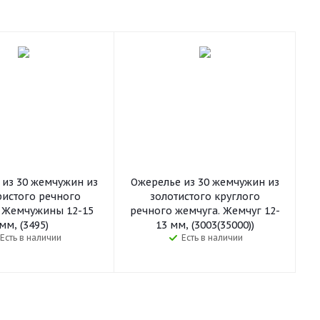
 из 30 жемчужин из
Ожерелье из 30 жемчужин из
ристого речного
золотистого круглого
. Жемчужины 12-15
речного жемчуга. Жемчуг 12-
мм, (3495)
13 мм, (3003(35000))
Есть в наличии
Есть в наличии