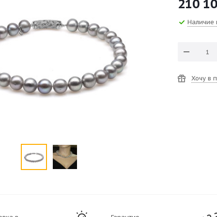
210 1
Наличие 
Хочу в 