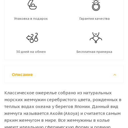
Упаковка в подарок
Гарантия качества
30 дней на обмен
Бесплатная примерка
Описание
Классическое ожерелье собрано из натуральных
морских жемчужин серебристого цвета, рожденных в
теплых водах океана у берегов Японии. Данный вид
жемчуга называется Акойя (Akoya) и считается самым
ярким жемчугом в мире. Все жемчужины в колье
имеют идеальную сферическую форму и ровную,