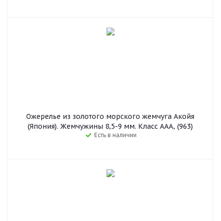
Ожерелье из золотого морского жемчуга Акойя
(Япония). Жемчужины 8,5-9 мм. Класс ААА, (963)
Есть в наличии