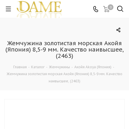
0
Жемчужина золотистая морская Акойя
(Япония) 8,5-9 мм. Качество наивысшее,
(2463)
Главная
-
Каталог
-
Жемчужины
-
Акойя Akoya (Япония)
-
Жемчужина золотистая морская Акойя (Япония) 8,5-9 мм. Качество
наивысшее, (2463)