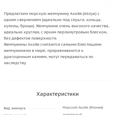
Предлагаем морскую жемчужину Акойя (Akoya) с
одним сверлением (идеально под серьги, кольца,
кулоны, броши). Жемчужина очень высокого качества,
идеально круглая, с ярким перламутровым блеском,
без дефектов поверхности.
Жемчужины Акойя считаются самыми блестящими
жемчужинами в мире, приравниваются к
драгоценным камням, могут передаваться по
наследству.
Характеристики
Морской Акойя (Япония)
Вид жемчуга
золотистый