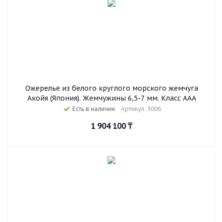
Ожерелье из белого круглого морского жемчуга
Акойя (Япония). Жемчужины 6,5-7 мм. Класс ААА
Есть в наличии
Артикул: 3006
1 904 100
₸