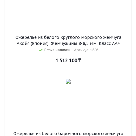
Ожерелье из белого круглого морского жемчуга
Акойя (Япония). Жемчужины 8-8,5 мм. Класс АА+
Есть в наличии
Артикул: 1605
1 512 100
₸
Ожерелье из белого барочного морского жемчуга