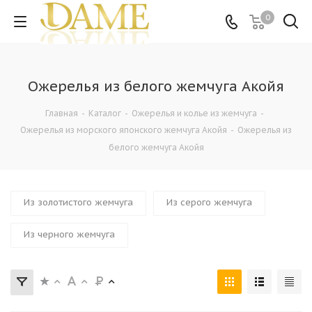
0
Ожерелья из белого жемчуга Акойя
Главная
-
Каталог
-
Ожерелья и колье из жемчуга
-
Ожерелья из морского японского жемчуга Акойя
-
Ожерелья из
белого жемчуга Акойя
Из золотистого жемчуга
Из серого жемчуга
Из черного жемчуга