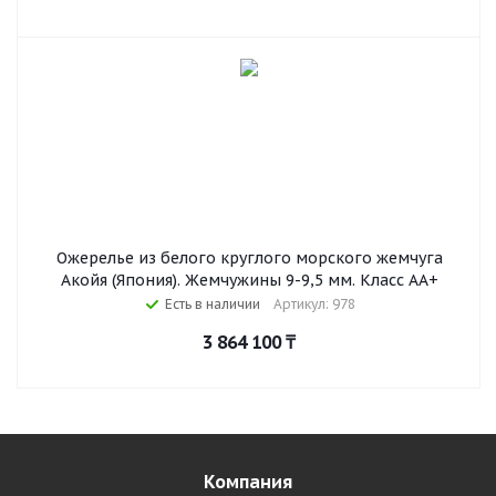
Ожерелье из белого круглого морского жемчуга
Акойя (Япония). Жемчужины 9-9,5 мм. Класс АА+
Есть в наличии
Артикул: 978
3 864 100
₸
Компания