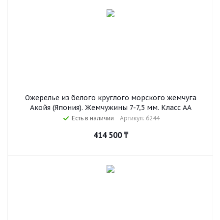
Ожерелье из белого круглого морского жемчуга
Акойя (Япония). Жемчужины 7-7,5 мм. Класс АА
Есть в наличии
Артикул: 6244
414 500
₸