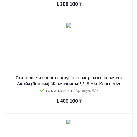
1 288 100
₸
Ожерелье из белого круглого морского жемчуга
Акойя (Япония). Жемчужины 7,5-8 мм. Класс АА+
Есть в наличии
Артикул: 977
1 400 100
₸