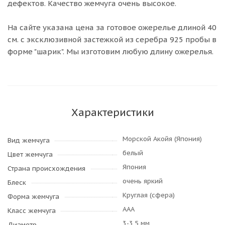
дефектов. Качество жемчуга очень высокое.
На сайте указана цена за готовое ожерелье длиной 40
см. с эксклюзивной застежкой из серебра 925 пробы в
форме "шарик". Мы изготовим любую длину ожерелья.
Характеристики
Морской Акойя (Япония)
Вид жемчуга
белый
Цвет жемчуга
Япония
Страна происхождения
очень яркий
Блеск
Круглая (сфера)
Форма жемчуга
AAA
Класс жемчуга
3-3,5 мм
Диаметр