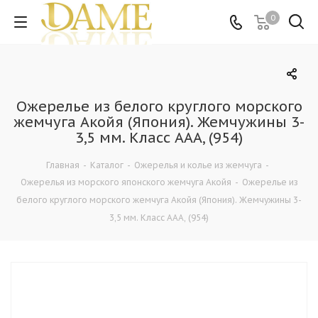
0
Ожерелье из белого круглого морского
жемчуга Акойя (Япония). Жемчужины 3-
3,5 мм. Класс ААА, (954)
Главная
-
Каталог
-
Ожерелья и колье из жемчуга
-
Ожерелья из морского японского жемчуга Акойя
-
Ожерелье из
белого круглого морского жемчуга Акойя (Япония). Жемчужины 3-
3,5 мм. Класс ААА, (954)