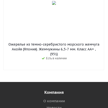
Ожерелье из темно-серебристого морского жемчуга
Акойя (Япония). Жемчужины 6,5-7 мм. Класс АА+ ,
(951)
Есть в наличии
Компания
О компании
Новости