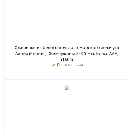
Ожерелье из белого круглого морского жемчуга
Акойя (Япония). Жемчужины 8-8,5 мм. Класс АА+,
(1605)
Есть в наличии